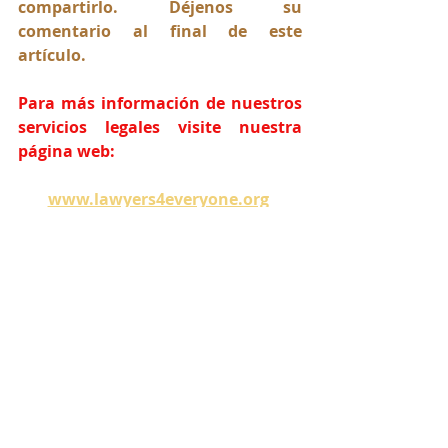
compartirlo. Déjenos su 
comentario al final de este 
artículo.
Para más información de nuestros 
servicios legales visite nuestra 
página web:
www.lawyers4everyone.org
Comparte este artículo y síguenos 
en nuestras Redes Sociales:
abogadorios