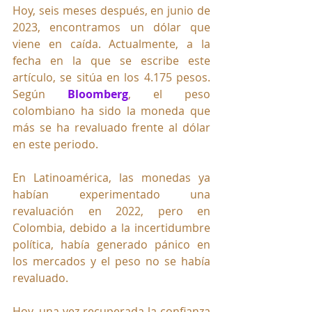
Hoy, seis meses después, en junio de 
2023, encontramos un dólar que 
viene en caída. Actualmente, a la 
fecha en la que se escribe este 
artículo, se sitúa en los 4.175 pesos. 
Según 
Bloomberg
, el peso 
colombiano ha sido la moneda que 
más se ha revaluado frente al dólar 
en este periodo.
En Latinoamérica, las monedas ya 
habían experimentado una 
revaluación en 2022, pero en 
Colombia, debido a la incertidumbre 
política, había generado pánico en 
los mercados y el peso no se había 
revaluado. 
Hoy, una vez recuperada la confianza 