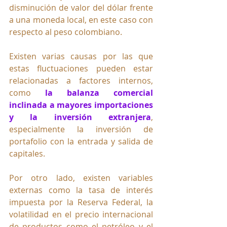
disminución de valor del dólar frente 
a una moneda local, en este caso con 
respecto al peso colombiano. 
Existen varias causas por las que 
estas fluctuaciones pueden estar 
relacionadas a factores internos, 
como 
la balanza comercial 
inclinada a mayores importaciones 
y la inversión extranjera
, 
especialmente la inversión de 
portafolio con la entrada y salida de 
capitales. 
Por otro lado, existen variables 
externas como la tasa de interés 
impuesta por la Reserva Federal, la 
volatilidad en el precio internacional 
de productos como el petróleo y el 