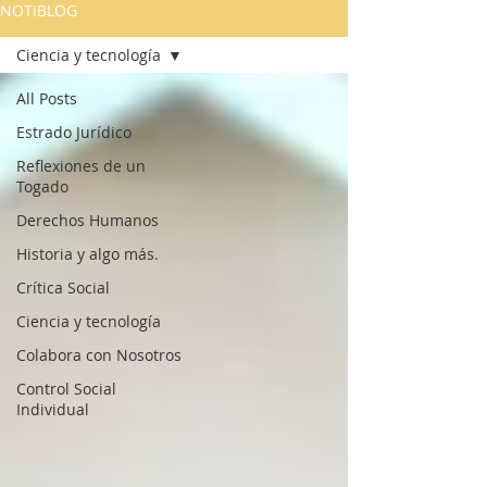
NOTIBLOG
Ciencia y tecnología
All Posts
Estrado Jurídico
Reflexiones de un
Togado
Derechos Humanos
Historia y algo más.
Crítica Social
Ciencia y tecnología
Colabora con Nosotros
Control Social
Individual