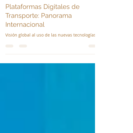
Alejandro J. Collazos García
29 jul 2024
3 min de lectura
Plataformas Digitales de
Transporte: Panorama
Internacional
Visión global al uso de las nuevas tecnologías