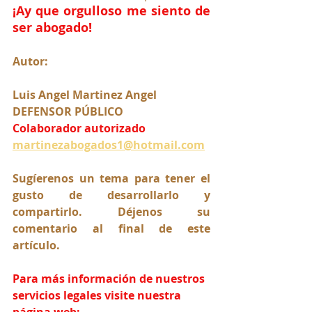
¡Ay que orgulloso me siento de 
ser abogado!
Autor:
Luis Angel Martinez Angel 
DEFENSOR PÚBLICO
Colaborador autorizado
martinezabogados1@hotmail.com
Sugíerenos un tema para tener el 
gusto de desarrollarlo y 
compartirlo. Déjenos su 
comentario al final de este 
artículo.
Para más información de nuestros 
servicios legales visite nuestra 
página web: