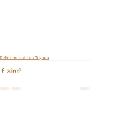
Reflexiones de un Togado
Entradas recientes
Ver todo