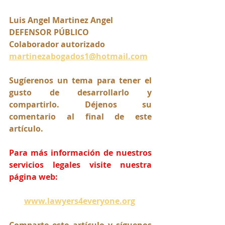
Luis Angel Martinez Angel 
DEFENSOR PÚBLICO
Colaborador autorizado
martinezabogados1@hotmail.com
Sugíerenos un tema para tener el 
gusto de desarrollarlo y 
compartirlo. Déjenos su 
comentario al final de este 
artículo.
Para más información de nuestros 
servicios legales visite nuestra 
página web:
www.lawyers4everyone.org
Comparte este artículo y síguenos 