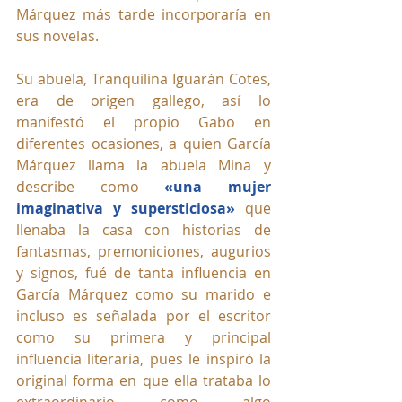
Márquez más tarde incorporaría en 
sus novelas. 
Su abuela, Tranquilina Iguarán Cotes, 
era de origen gallego, así lo 
manifestó el propio Gabo en 
diferentes ocasiones, a quien García 
Márquez llama la abuela Mina y 
describe como 
«una mujer 
imaginativa y supersticiosa» 
que 
llenaba la casa con historias de 
fantasmas, premoniciones, augurios 
y signos, fué de tanta influencia en 
García Márquez como su marido e 
incluso es señalada por el escritor 
como su primera y principal 
influencia literaria, pues le inspiró la 
original forma en que ella trataba lo 
extraordinario como algo 