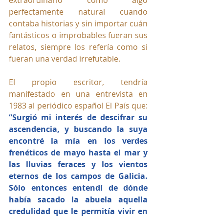
perfectamente natural cuando 
contaba historias y sin importar cuán 
fantásticos o improbables fueran sus 
relatos, siempre los refería como si 
fueran una verdad irrefutable. 
El propio escritor, tendría 
manifestado en una entrevista en 
1983 al periódico español El País que: 
“Surgió mi interés de descifrar su 
ascendencia, y buscando la suya 
encontré la mía en los verdes 
frenéticos de mayo hasta el mar y 
las lluvias feraces y los vientos 
eternos de los campos de Galicia. 
Sólo entonces entendí de dónde 
había sacado la abuela aquella 
credulidad que le permitía vivir en 