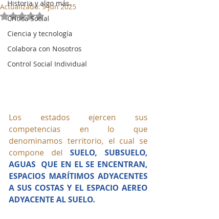
Historia y algo más.
Actualizado:
9 jun 2025
Obtuvo NaN de 5 estrellas.
Crítica Social
Ciencia y tecnología
Colabora con Nosotros
Control Social Individual
Los estados ejercen sus 
competencias en lo que 
denominamos territorio, el cual se 
compone del 
SUELO, SUBSUELO, 
AGUAS  QUE EN EL SE ENCENTRAN, 
ESPACIOS MARÍTIMOS ADYACENTES 
A SUS COSTAS Y EL ESPACIO AEREO 
ADYACENTE AL SUELO.