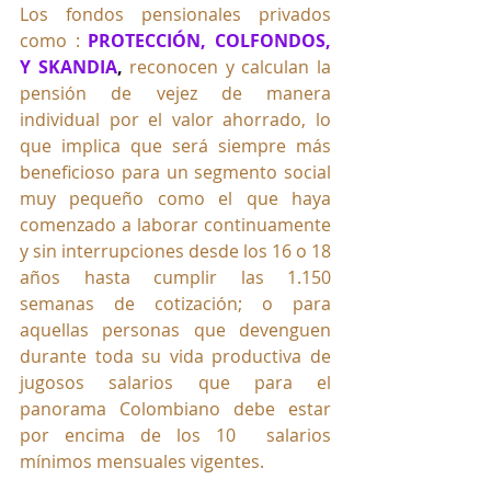
Los fondos pensionales privados 
como :
PROTECCIÓN, COLFONDOS, 
Y SKANDIA
, 
reconocen y calculan la 
pensión de vejez de manera 
individual por el valor ahorrado, lo 
que implica que será siempre más 
beneficioso para un segmento social 
muy pequeño como el que haya 
comenzado a laborar continuamente 
y sin interrupciones desde los 16 o 18 
años hasta cumplir las 1.150 
semanas de cotización; o para 
aquellas personas que devenguen 
durante toda su vida productiva de 
jugosos salarios que para el 
panorama Colombiano debe estar 
por encima de los 10  salarios 
mínimos mensuales vigentes.