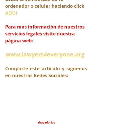
ordenador o celular haciendo click 
AQUI
Para más información de nuestros 
servicios legales visite nuestra 
página web:
www.lawyers4everyone.org
Comparte este artículo y síguenos 
en nuestras Redes Sociales:
abogadorios