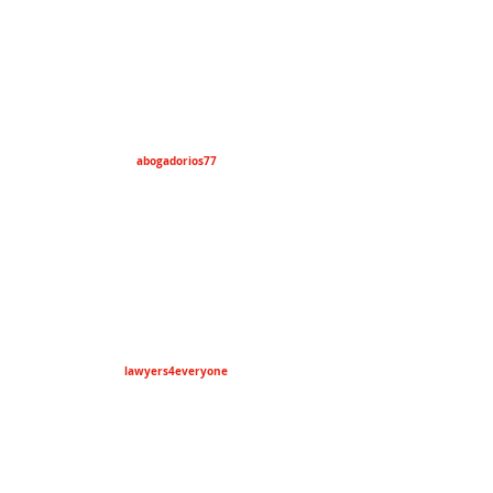
abogadorios77
lawyers4everyone