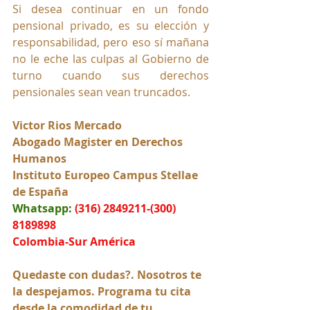
Si desea continuar en un fondo 
pensional privado, es su elección y 
responsabilidad, pero eso sí mañana 
no le eche las culpas al Gobierno de 
turno cuando sus derechos 
pensionales sean vean truncados.
Victor Rios Mercado
Abogado Magister en Derechos 
Humanos
Instituto Europeo Campus Stellae 
de España
Whatsapp:
(316) 2849211-(300) 
8189898
Colombia-Sur América
Quedaste con dudas?. Nosotros te 
la despejamos. Programa tu cita 
desde la comodidad de tu 