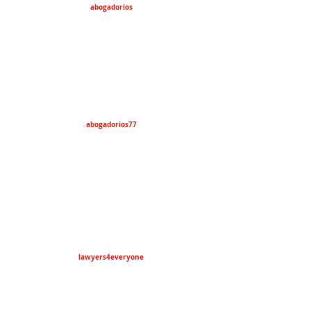
abogadorios
abogadorios77
lawyers4everyone