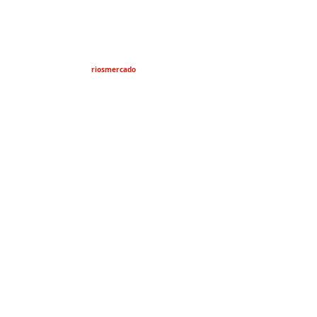
riosmercado