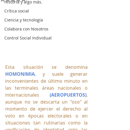
Historia y algo más.
Crítica social
Ciencia y tecnología
Colabora con Nosotros
Control Social Individual
Esta situación se denomina 
HOMONIMIA
, y suele generar 
inconvenientes de último minuto en 
las terminales áreas nacionales o 
internacionales 
(AEROPUERTOS)
, 
aunque no se descarta un "oso" al 
momento de ejercer el derecho al 
voto en épocas electorales o en 
situaciones tan rutinarias como la 
verificación de identidad ante las 