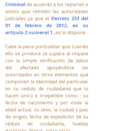
Criminal
 de acuerdo a los reportes o 
avisos que remiten las autoridades 
judiciales ya que el 
Decreto 233 del 
01 de febrero de 2012, en su 
artículo 2 numeral 1
, así lo dispone.
Cabe la pena puntualizar que cuando 
ello se produce se supera el impase 
con la simple verificación de datos 
del afectado apoyándose las 
autoridades en otros elementos que 
componen la identidad del particular 
en su cedula de ciudadanía que lo 
hacen único e irrepetible como : su 
fecha de nacimiento y por ende la 
edad actual, su sexo, la ciudad y país 
de origen, fecha de expedición de su 
cédula de ciudadanía, huellas 
dactilares, firmas, entre otras. 