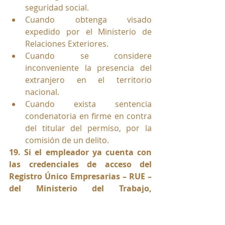
seguridad social.
Cuando obtenga visado 
expedido por el Ministerio de 
Relaciones Exteriores.
Cuando se considere 
inconveniente la presencia del 
extranjero en el territorio 
nacional.
Cuando exista sentencia 
condenatoria en firme en contra 
del titular del permiso, por la 
comisión de un delito.
19. Si el empleador ya cuenta con 
las credenciales de acceso del 
Registro Único Empresarias – RUE – 
del Ministerio del Trabajo, 
¿requiero solicitar unas nuevas 
credenciales para realizar la 
solicitud en el Permiso Especial de 