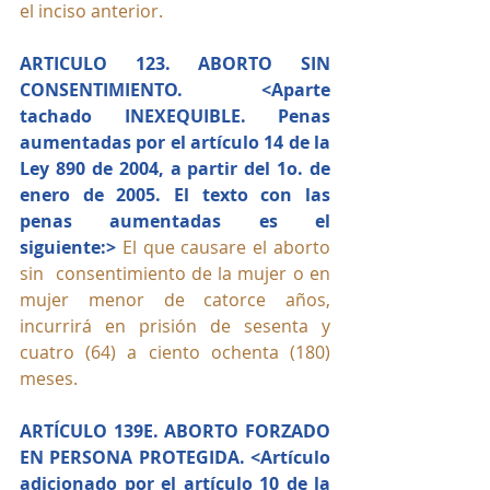
el inciso anterior.
ARTICULO 123. ABORTO SIN 
CONSENTIMIENTO. <Aparte 
tachado INEXEQUIBLE. Penas 
aumentadas por el artículo 14 de la 
Ley 890 de 2004, a partir del 1o. de 
enero de 2005. El texto con las 
penas aumentadas es el 
siguiente:>
 El que causare el aborto 
sin  consentimiento de la mujer o en 
mujer menor de catorce años, 
incurrirá en prisión de sesenta y 
cuatro (64) a ciento ochenta (180) 
meses.
ARTÍCULO 139E. ABORTO FORZADO 
EN PERSONA PROTEGIDA. <Artículo 
adicionado por el artículo 10 de la 