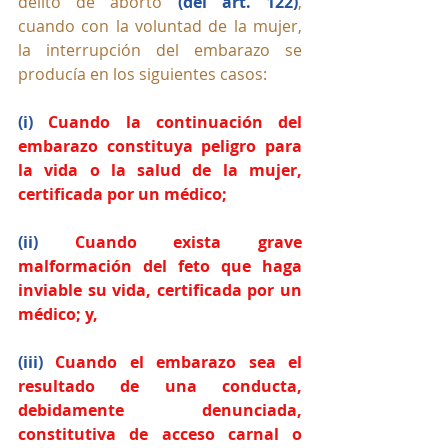
delito de aborto 
(del art. 122)
, 
cuando con la voluntad de la mujer, 
la interrupción del embarazo se 
producía en los siguientes casos:
(i) 
Cuando la continuación del 
embarazo constituya peligro para 
la vida o la salud de la mujer, 
certificada por un médico; 
(ii) 
Cuando exista grave 
malformación del feto que haga 
inviable su vida, certificada por un 
médico; y, 
(iii)
Cuando el embarazo sea el 
resultado de una conducta, 
debidamente denunciada, 
constitutiva de acceso carnal o 