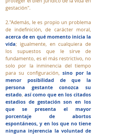
proteger el bien jurídico de la vida en 
gestación".
2."Además, le es propio un problema 
de indefinición, de carácter moral, 
acerca de en qué momento inicia la 
vida
; igualmente, en cualquiera de 
los supuestos que le sirve de 
fundamento, es el más restrictivo, no 
solo por la inminencia del tiempo 
para su configuración, 
sino por la 
menor posibilidad de que la 
persona gestante conozca su 
estado
, 
así como que en los citados 
estadios de gestación son en los 
que se presenta el mayor 
porcentaje de abortos 
espontáneos, y en los que no tiene 
ninguna injerencia la voluntad de 