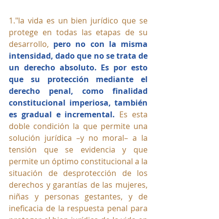
1."la vida es un bien jurídico que se 
protege en todas las etapas de su 
desarrollo, 
pero no con la misma 
intensidad, dado que no se trata de 
un derecho absoluto. Es por esto 
que su protección mediante el 
derecho penal, como finalidad 
constitucional imperiosa, también 
es gradual e incremental.
 Es esta 
doble condición la que permite una 
solución jurídica –y no moral– a la 
tensión que se evidencia y que 
permite un óptimo constitucional a la 
situación de desprotección de los 
derechos y garantías de las mujeres, 
niñas y personas gestantes, y de 
ineficacia de la respuesta penal para 