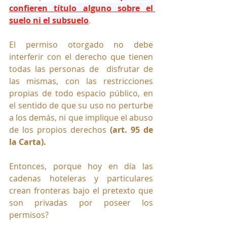
confieren título alguno sobre el 
suelo ni el subsuelo
.
El permiso otorgado no debe 
interferir con el derecho que tienen  
todas las personas de  disfrutar de 
las mismas, con las restricciones 
propias de todo espacio público, en 
el sentido de que su uso no perturbe 
a los demás, ni que implique el abuso 
de los propios derechos 
(art. 95 de 
la Carta).
Entonces, porque hoy en día las 
cadenas hoteleras y particulares 
crean fronteras bajo el pretexto que 
son privadas por poseer los 
permisos?