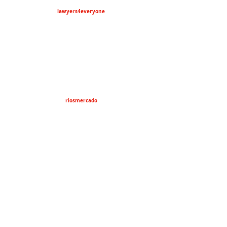
lawyers4everyone
riosmercado