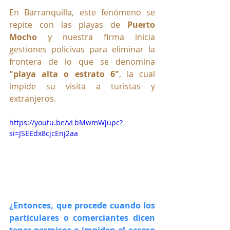
En Barranquilla, este fenómeno se 
repite con las playas de 
Puerto 
Mocho
 y nuestra firma inicia 
gestiones policivas para eliminar la 
frontera de lo que se denomina 
"playa alta o estrato 6"
, la cual 
impide su visita a turistas y 
extranjeros.
https://youtu.be/vLbMwmWjupc?
si=JSEEdx8cjcEnj2aa
¿Entonces, que procede cuando los 
particulares o comerciantes dicen 