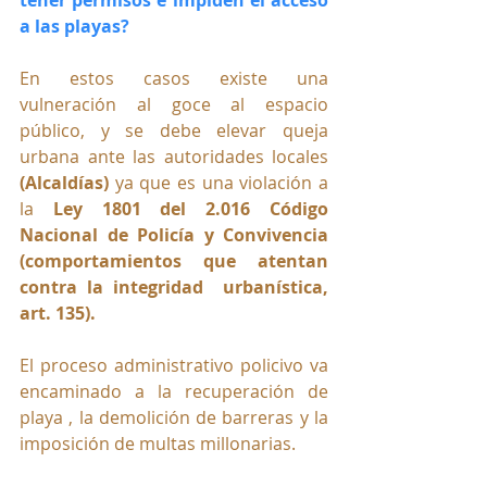
tener permisos e impiden el acceso 
a las playas?
En estos casos existe una 
vulneración al goce al espacio 
público, y se debe elevar queja 
urbana ante las autoridades locales 
(Alcaldías)
 ya que es una violación a 
la
Ley 1801 del 2.016
 Código 
Nacional de Policía y Convivencia
(comportamientos que atentan 
contra la integridad  urbanística, 
art. 135).
El proceso administrativo policivo va 
encaminado a la recuperación de 
playa , la demolición de barreras y la 
imposición de multas millonarias.