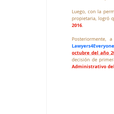
Luego, con la permi
propietaria, logró 
2016
. 
Lawyers4Everyon
octubre del año 2
decisión de primer
Administrativo del