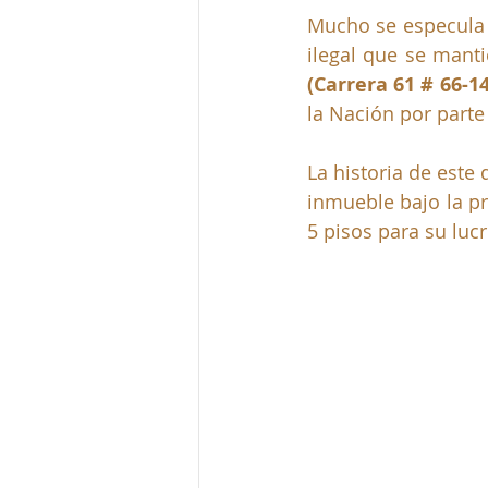
Mucho se especula 
(Carrera 61 # 66-1
la Nación por parte
La historia de este 
inmueble bajo la pr
5 pisos para su luc