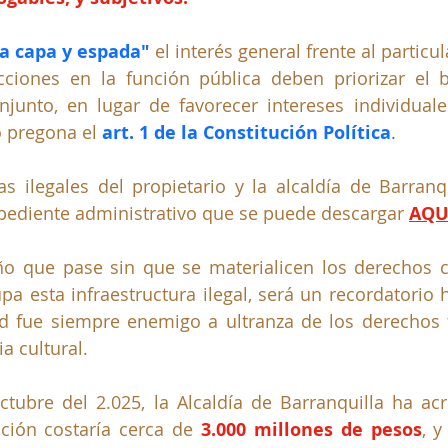
"a capa y espada"
cciones en la función pública deben priorizar el b
junto, en lugar de favorecer intereses individuale
 pregona el 
art. 1 de la Constitución Política
.
s ilegales del propietario y la alcaldía de Barranq
pediente administrativo que se puede descargar
AQU
o que pase sin que se materialicen los derechos cu
a esta infraestructura ilegal, será un recordatorio hi
ad fue siempre enemigo a ultranza de los derechos 
a cultural.
tubre del 2.025, la Alcaldía de Barranquilla ha acr
ución costaría cerca de
3.000 millones de pesos
, 
y