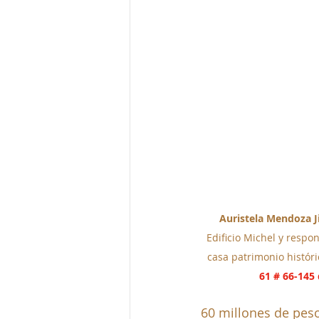
Auristela Mendoza 
Edificio Michel y respo
casa patrimonio históric
61 # 66-145 
60 millones de pes