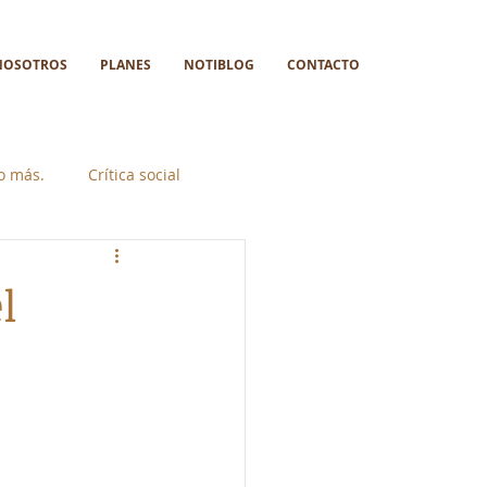
NOSOTROS
PLANES
NOTIBLOG
CONTACTO
go más.
Crítica social
l