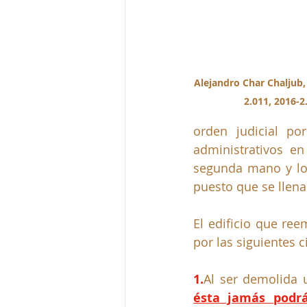
Alejandro Char Chaljub, 
2.011, 2016-2
orden judicial po
administrativos e
segunda mano y lo 
puesto que se llena
El edificio que ree
por las siguientes c
1.
Al
 ser demolida u
ésta jamás podrá