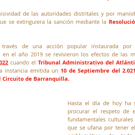
sividad de las autoridades distritales y por maniobr
que se extinguiera la sanción mediante la
Resolució
e
en el año 2019 se revivieron los efectos de las m
022
cuando el
Tribunal Administrativo del Atlánti
a instancia emitida un
 10 de Septiembre del 2.02
 Circuito de Barranquilla.
Hasta el día de hoy ha s
procurar el respeto de e
fundamentales culturales
que se ufana por tener e