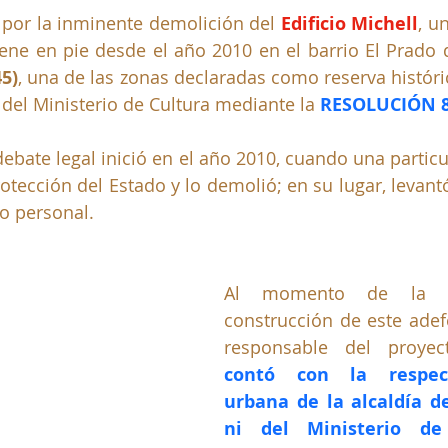
por la inminente demolición del
Edificio Michell
, 
un
45)
, una de las zonas declaradas como reserva históric
 del Ministerio de Cultura mediante la
RESOLUCIÓN 8
debate legal inició en el año 2010, cuando una particu
otección del Estado y lo demolió; en su lugar, levantó
ro personal.
Al momento de la de
construcción de este adefe
responsable del proyec
contó con la respecti
urbana de la alcaldía de
ni del Ministerio de