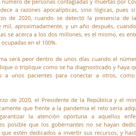
l número de personas contagiadas y muertas por Cov
dece a razones apocalípticas, sino lógicas, pues s
o de 2020, cuando se detectó la presencia de l
e mil, aproximadamente, y un año después, cuando
s se acerca a los dos millones, es el mismo, es ent
 ocupadas en el 100%. 
ema será peor dentro de unos días cuando el númer
lique o triplique como se ha diagnosticado y haya q
es a unos pacientes para conectar a otros, como
zo de 2020, el Presidente de la República y el mini
amente que frente a la pandemia el reto sería adquir
arantizar la atención oportuna a aquellos enfe
es posible que los gobernantes no se hayan dedica
que estén dedicados a invertir sus recursos, y hasta