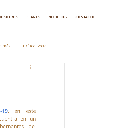
NOSOTROS
PLANES
NOTIBLOG
CONTACTO
go más.
Crítica Social
-19
, en este 
uentra en un 
ernantes del 