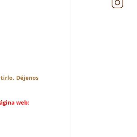
irlo. Déjenos 
página web: