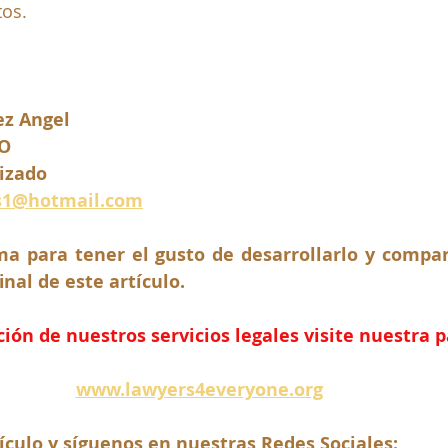
tos.
ez Angel 
O
izado
s1@hotmail.com
a para tener el gusto de desarrollarlo y compart
inal de este artículo.
ón de nuestros servicios legales visite nuestra 
www.lawyers4everyone.org
ículo y síguenos en nuestras Redes Sociales: