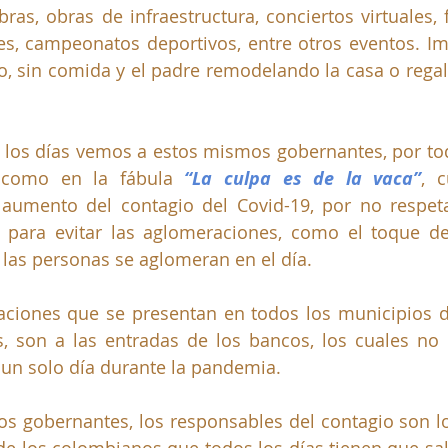
as, obras de infraestructura, conciertos virtuales, fe
es, campeonatos deportivos, entre otros eventos. Im
o, sin comida y el padre remodelando la casa o regal
 los días vemos a estos mismos gobernantes, por to
 como en la fábula 
“La culpa es de la vaca”
, 
aumento del contagio del Covid-19, por no respeta
s para evitar las aglomeraciones, como el toque de
las personas se aglomeran en el día.
aciones que se presentan en todos los municipios de
s, son a las entradas de los bancos, los cuales no
un solo día durante la pandemia. 
os gobernantes, los responsables del contagio son lo