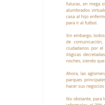
futuras, en mega obr
alumbrados virtual
casa al hijo enferm
para ir al futbol.
Sin embargo, todos
de comunicación,
ciudadanos por el 
ilógicas decretada
noches, siendo que 
Ahora, las aglomer
parques principale
hacer sus negocios 
No obstante, para l