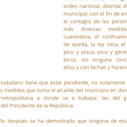
orden nacional, distrital, 
municipal, con el fin de evi
el contagio de las perso
más diversas medida
cuarentena, el confinami
de queda, la ley seca, el 
pico y placa, pico y géner
picos, sin ninguna conce
ellos y con fechas y horario
 ciudadano tiene que estar pendiente, no solamente 
s medidas que toma el alcalde del municipio en donde
metropolitana a donde va a trabajar, las del g
del Presidente de la República.
ño después se ha demostrado que ninguna de est