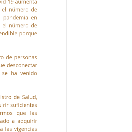
id-19 aumenta 
i el número de 
a pandemia en 
 el número de 
endible porque 
o de personas 
ue desconectar 
 se ha venido 
stro de Salud, 
ir suficientes 
rmos que las 
do a adquirir 
 las vigencias 