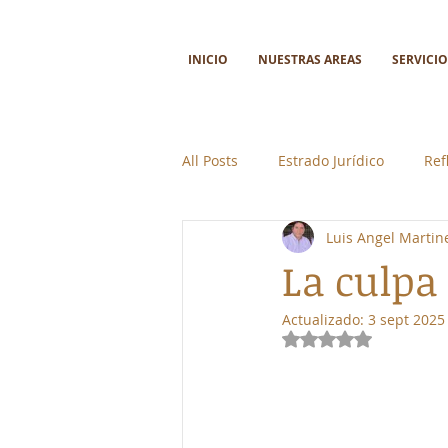
INICIO
NUESTRAS AREAS
SERVICIO
All Posts
Estrado Jurídico
Ref
Luis Angel Martin
Ciencia y tecnología
Colabor
La culpa 
Actualizado:
3 sept 2025
Obtuvo NaN de 5 e