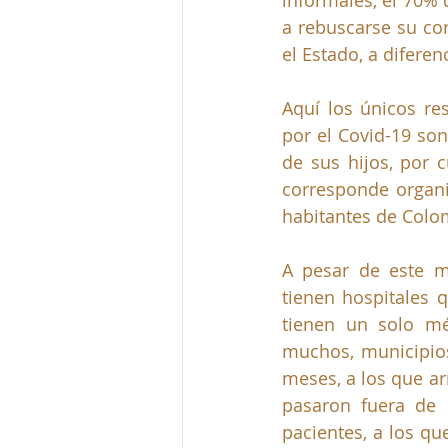
informales, el 70% 
a rebuscarse su com
el Estado, a difere
Aquí los únicos re
por el Covid-19 son
de sus hijos, por c
corresponde organiz
habitantes de Colo
A pesar de este ma
tienen hospitales 
tienen un solo mé
muchos, municipios
meses, a los que arr
pasaron fuera de 
pacientes, a los q