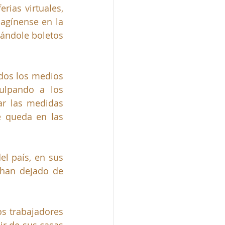
rias virtuales, 
agínense en la 
ándole boletos 
dos los medios 
culpando a los 
r las medidas 
 queda en las 
l país, en sus 
 han dejado de 
s trabajadores 