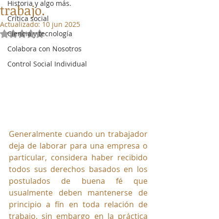
Historia y algo más.
trabajo.
Crítica social
Actualizado:
10 jun 2025
Ciencia y tecnología
Obtuvo NaN de 5 estrellas.
Colabora con Nosotros
Control Social Individual
Generalmente cuando un trabajador 
deja de laborar para una empresa o 
particular, considera haber recibido 
todos sus derechos basados en los 
postulados de buena fé que 
usualmente deben mantenerse de 
principio a fín en toda relación de 
trabajo, sin embargo en la práctica 