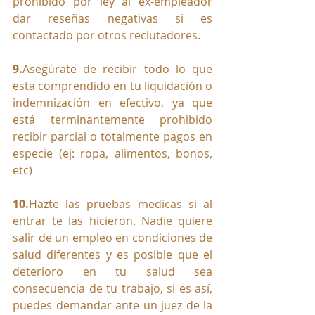
prohibido por ley al ex-empleador 
dar reseñas negativas si es 
contactado por otros reclutadores.
9.
Asegúrate de recibir todo lo que 
esta comprendido en tu liquidación o 
indemnización en efectivo, ya que 
está terminantemente prohibido 
recibir parcial o totalmente pagos en 
especie (ej: ropa, alimentos, bonos, 
etc)
10.
Hazte las pruebas medicas si al 
entrar te las hicieron. Nadie quiere 
salir de un empleo en condiciones de 
salud diferentes y es posible que el 
deterioro en tu salud sea 
consecuencia de tu trabajo, si es así, 
puedes demandar ante un juez de la 