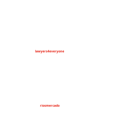
lawyers4everyone
riosmercado