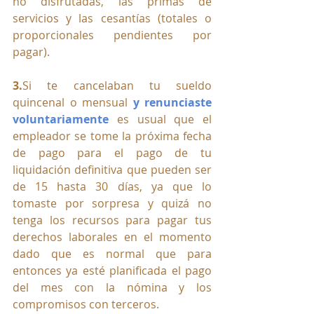
no disfrutadas, las primas de 
servicios y las cesantías (totales o 
proporcionales pendientes por 
pagar).
3.
Si
 te cancelaban tu sueldo 
quincenal o mensual 
y renunciaste 
voluntariamente
 es usual que el 
empleador se tome la próxima fecha 
de pago para el pago de tu 
liquidación definitiva que pueden ser 
de 15 hasta 30 días, ya que lo 
tomaste por sorpresa y quizá no 
tenga los recursos para pagar tus 
derechos laborales en el momento 
dado que es normal que para 
entonces ya esté planificada el pago 
del mes con la nómina y los 
compromisos con terceros.