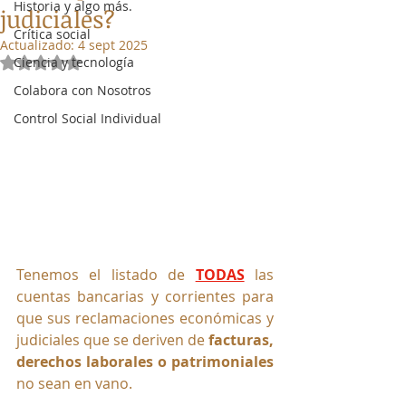
Historia y algo más.
judiciales?
Crítica social
Actualizado:
4 sept 2025
Ciencia y tecnología
Obtuvo NaN de 5 estrellas.
Colabora con Nosotros
Control Social Individual
Tenemos el listado de 
TODAS
 las 
cuentas bancarias y corrientes para 
que sus reclamaciones económicas y 
judiciales que se deriven de 
facturas, 
derechos laborales o patrimoniales
no sean en vano.