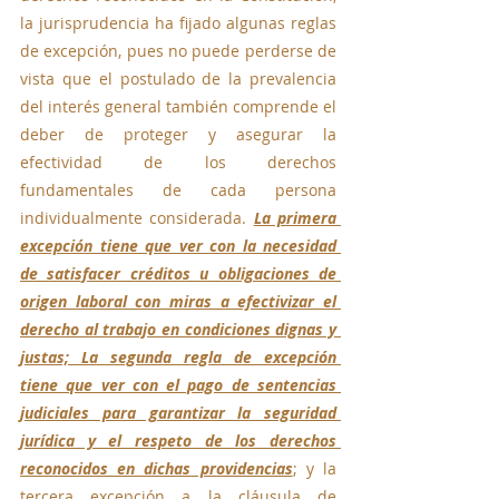
la jurisprudencia ha fijado algunas reglas 
de excepción, pues no puede perderse de 
vista que el postulado de la prevalencia 
del interés general también comprende el 
deber de proteger y asegurar la 
efectividad de los derechos 
fundamentales de cada persona 
individualmente considerada. 
La primera 
excepción tiene que ver con la necesidad 
de satisfacer créditos u obligaciones de 
origen laboral con miras a efectivizar el 
derecho al trabajo en condiciones dignas y 
justas; La segunda regla de excepción 
tiene que ver con el pago de sentencias 
judiciales para garantizar la seguridad 
jurídica y el respeto de los derechos 
reconocidos en dichas providencias
; y la 
tercera excepción a la cláusula de 