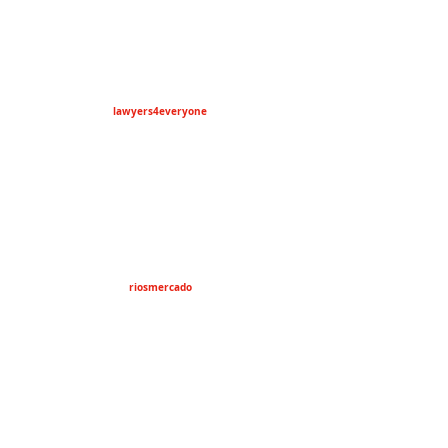
lawyers4everyone
riosmercado