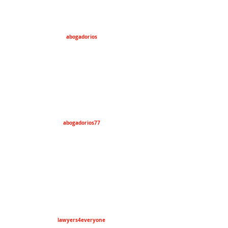
abogadorios
abogadorios77
lawyers4everyone