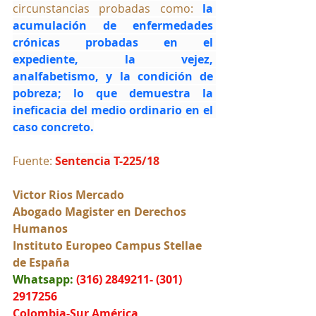
circunstancias probadas como: 
la 
acumulación de enfermedades 
crónicas probadas en el 
expediente, la vejez, 
analfabetismo, y la condición de 
pobreza; lo que demuestra la 
ineficacia del medio ordinario en el 
caso concreto.
Fuente: 
Sentencia T-225/18
Victor Rios Mercado
Abogado Magister en Derechos 
Humanos
Instituto Europeo Campus Stellae 
de España
Whatsapp:
(316) 2849211- (301) 
2917256
Colombia-Sur América