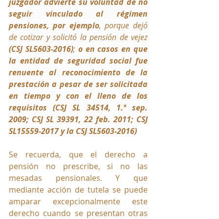
juzgador advierte su voluntad de no 
seguir vinculado al régimen 
pensiones, por ejemplo
, porque dejó 
de cotizar y solicitó la pensión de vejez 
(CSJ SL5603-2016)
;
 o en casos en que 
la entidad de seguridad social fue 
renuente al reconocimiento de la 
prestación a pesar de ser solicitada 
en tiempo y con el lleno de los 
requisitos
(CSJ SL 34514, 1.º sep. 
2009; CSJ SL 39391, 22 feb. 2011; CSJ 
SL15559-2017 y la CSJ SL5603-2016)
Se recuerda, que el derecho a 
pensión no prescribe, si no las 
mesadas pensionales. Y que 
mediante acción de tutela se puede 
amparar excepcionalmente este 
derecho cuando se 
presentan otras 