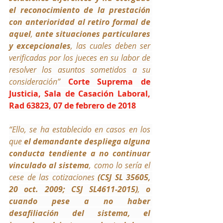
el reconocimiento de la prestación 
con anterioridad al retiro formal de 
aquel
, 
ante situaciones particulares 
y excepcionales
, las cuales deben ser 
verificadas por los jueces en su labor de 
resolver los asuntos sometidos a su 
consideración” 
Corte Suprema de 
Justicia, Sala de Casación Laboral, 
Rad 63823, 07 de febrero de 2018
“Ello, se ha establecido en casos en los 
que 
el demandante despliega alguna 
conducta tendiente a no continuar 
vinculado al sistema
, 
como lo sería el 
cese de las cotizaciones 
(CSJ SL 35605, 
20 oct. 2009; CSJ SL4611-2015)
, 
o 
cuando pese a no haber 
desafiliación del sistema, el 