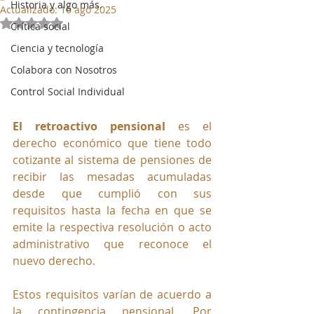
Historia y algo más.
Actualizado:
16 ago 2025
Obtuvo NaN de 5 estrellas.
Crítica social
Ciencia y tecnología
Colabora con Nosotros
Control Social Individual
El retroactivo pensional 
es el 
derecho económico que tiene todo 
cotizante al sistema de pensiones de 
recibir las mesadas acumuladas 
desde que cumplió con sus 
requisitos hasta la fecha en que se 
emite la respectiva resolución o acto 
administrativo que reconoce el 
nuevo derecho.
Estos requisitos varían de acuerdo a 
la contingencia pensional. Por 