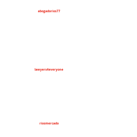
abogadorios77
lawyers4everyone
riosmercado