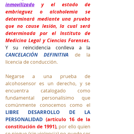
inmovilizado
 y el estado de 
embriaguez o alcoholemia se 
determinará mediante una prueba 
que no cause lesión, la cual será 
determinada por el Instituto de 
Medicina Legal y Ciencias Forenses
. 
Y su reincidencia conlleva a la
CANCELACIÓN DEFINITIVA
 de la 
licencia de conducción.
Negarse a una prueba de 
alcohosensor es un derecho, y se 
encuentra catalogado como  
fundamental personalísimo que 
comúnmente conocemos como el 
LIBRE DESARROLLO DE LA 
PERSONALIDAD
 (artículo 16 de la 
constitución de 1991)
,
por ello quien 
se niegue (sin violencia) no puede ser 