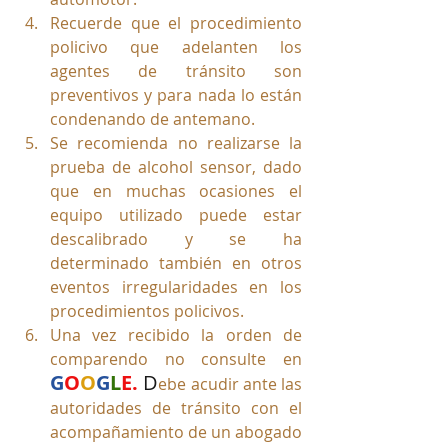
Recuerde que el procedimiento 
policivo que adelanten los 
agentes de tránsito son 
preventivos y para nada lo están 
condenando de antemano.
Se recomienda no realizarse la 
prueba de alcohol sensor, dado 
que en muchas ocasiones el 
equipo utilizado puede estar 
descalibrado y se ha 
determinado también en otros 
eventos irregularidades en los 
procedimientos policivos.
Una vez recibido la orden de 
comparendo no consulte en 
G
O
O
G
L
E. 
D
ebe acudir ante las 
autoridades de tránsito con el 
acompañamiento de un abogado 