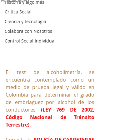
Historia y algo más.
Crítica Social
Ciencia y tecnología
Colabora con Nosotros
Control Social Individual
El test de alcoholimetría, se 
encuentra contemplado como un 
medio de prueba legal y válIdo en 
Colombia para determinar el grado 
de embriaguez por alcohol de los 
conductores 
(LEY 769 DE 2002, 
Código Nacional de Tránsito 
Terrestre).
Con ella, la 
POLICÍA DE CARRETERAS