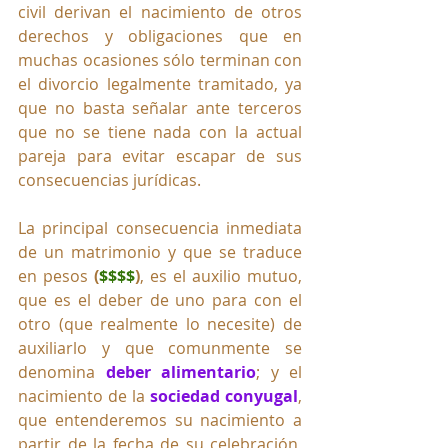
civil derivan el nacimiento de otros 
derechos y obligaciones que en 
muchas ocasiones sólo terminan con 
el divorcio legalmente tramitado, ya 
que no basta señalar ante terceros 
que no se tiene nada con la actual 
pareja para evitar escapar de sus 
consecuencias jurídicas.
La principal consecuencia inmediata 
de un matrimonio y que se traduce 
en pesos 
(
$$$$
)
, es el auxilio mutuo, 
que es el deber de uno para con el 
otro (que realmente lo necesite) de 
auxiliarlo y que comunmente se 
denomina 
deber alimentario
; y el 
nacimiento de la
 sociedad conyugal
, 
que entenderemos su nacimiento a 
partir de la fecha de su celebración, 