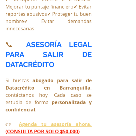
Mejorar tu puntaje financiero✔ Evitar 
reportes abusivos✔ Proteger tu buen 
nombre✔ Evitar demandas 
innecesarias
📞 
ASESORÍA LEGAL 
PARA SALIR DE 
DATACRÉDITO
Si buscas 
abogado para salir de 
Datacrédito en Barranquilla
, 
contáctanos hoy. Cada caso se 
estudia de forma 
personalizada y 
confidencial
.
👉 
Agenda tu asesoría ahora.
(CONSULTA POR SOLO $50.000)