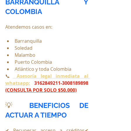
BARRANQUILLA Y 
COLOMBIA
Atendemos casos en:
Barranquilla
Soledad
Malambo
Puerto Colombia
Atlántico y toda Colombia
📞
Asesoría legal inmediata al 
whatsapp:
3162849211-3008189898 
(CONSULTA POR SOLO $50.000)
💡 
BENEFICIOS DE 
ACTUAR A TIEMPO
✔ Recuperar acceso a créditos✔ 