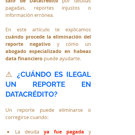
salir de Datacrédito
 por deudas 
pagadas, reportes injustos o 
información errónea.
En este artículo te explicamos 
cuándo procede la eliminación del 
reporte negativo
 y cómo un 
abogado especializado en habeas 
data financiero
 puede ayudarte.
⚠️ 
¿CUÁNDO ES ILEGAL 
UN REPORTE EN 
DATACRÉDITO?
Un reporte puede eliminarse o 
corregirse cuando:
La deuda 
ya fue pagada
 y 