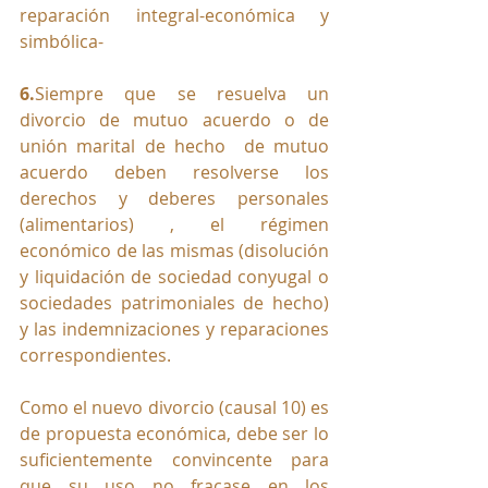
reparación integral-económica y 
simbólica-
6.
Siempre que se resuelva un 
divorcio de mutuo acuerdo o de 
unión marital de hecho  de mutuo 
acuerdo deben resolverse los 
derechos y deberes personales 
(alimentarios) , el régimen 
económico de las mismas (disolución 
y liquidación de sociedad conyugal o 
sociedades patrimoniales de hecho) 
y las indemnizaciones y reparaciones 
correspondientes.
Como el nuevo divorcio (causal 10) es 
de propuesta económica, debe ser lo 
suficientemente convincente para 
que su uso no fracase en los 