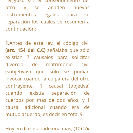
religioso sin el consentimiento del 
otro y se añaden nuevos 
instrumentos legales para su 
reparación los cuales se resumen a 
continuación:
1.
Antes de esta ley, el código civil 
(art. 154 del C.C)
 señalaba que sólo 
existían 7 causales para solicitar 
divorcio de matrimonio civil 
(subjetivas) que sólo se podían 
invocar cuando la culpa era del otro 
contrayente, 1 causal (objetiva) 
cuando existía separación de 
cuerpos por mas de dos años, y 1 
causal adicional cuando era de 
mutuo acuerdo, es decir en total 9.
Hoy en día se añade una mas, (10) 
"la 