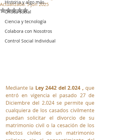
Historia y algo más.
Actualizado:
5 jun 2025
Obtuvo NaN de 5 estrellas.
Crítica social
Ciencia y tecnología
Colabora con Nosotros
Control Social Individual
Mediante la 
Ley 2442 del 2.024 , 
que 
entró en vigencia el pasado 27 de 
Diciembre del 2.
024 se
 permite que 
cualquiera de los casados civilmente 
puedan solicitar el divorcio de su 
matrimonio civil o la cesación de los 
efectos civiles de un matrimonio 