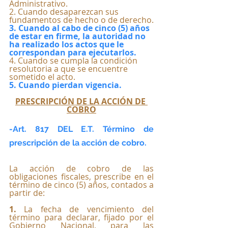
Administrativo.
2. Cuando desaparezcan sus 
fundamentos de hecho o de derecho.
3. Cuando al cabo de cinco (5) años 
de estar en firme, la autoridad no 
ha realizado los actos que le 
correspondan para ejecutarlos.
4. Cuando se cumpla la condición 
resolutoria a que se encuentre 
sometido el acto.
5. Cuando pierdan vigencia.
PRESCRIPCIÓN DE LA ACCIÓN DE 
COBRO
-Art. 817 DEL E.T. Término de 
prescripción de la acción de cobro.
La acción de cobro de las 
obligaciones fiscales, prescribe en el 
término de cinco (5) años, contados a 
partir de:
1.
 La fecha de vencimiento del 
término para declarar, fijado por el 
Gobierno Nacional, para las 