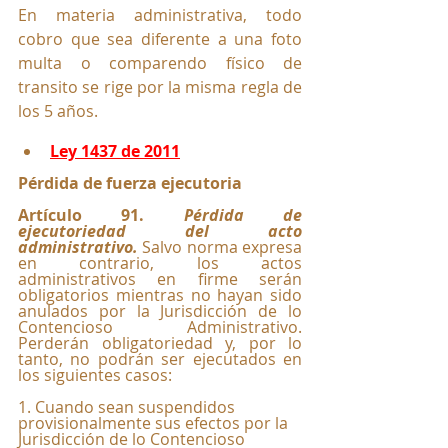
En materia administrativa, todo 
cobro que sea diferente a una foto 
multa o comparendo físico de 
transito se rige por la misma regla de 
los 5 años.
Ley 1437 de 2011
Pérdida de fuerza ejecutoria
Artículo 91. 
Pérdida de 
ejecutoriedad del acto 
administrativo.
Salvo norma expresa 
en contrario, los actos 
administrativos en firme serán 
obligatorios mientras no hayan sido 
anulados por la Jurisdicción de lo 
Contencioso Administrativo. 
Perderán obligatoriedad y, por lo 
tanto, no podrán ser ejecutados en 
los siguientes casos:
1. Cuando sean suspendidos 
provisionalmente sus efectos por la 
Jurisdicción de lo Contencioso 