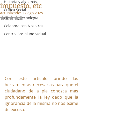
Historia y algo más.
impuesto, etc
Crítica Social
Actualizado:
27 ago 2025
Ciencia y tecnología
Obtuvo NaN de 5 estrellas.
Colabora con Nosotros
Control Social Individual
Con este artículo brindo las 
herramientas necesarias para que el 
ciudadano de a pie conozca mas 
profundamente la ley dado que la 
ignorancia de la misma no nos exime 
de excusa.  