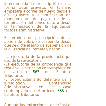
Interrumpida la prescripción en la 
forma aquí prevista, el término 
empezará a correr de nuevo desde el 
día siguiente a la notificación del 
mandamiento de pago, desde la 
terminación del concordato o desde 
la terminación de la liquidación 
forzosa administrativa. 
El término de prescripción de la 
acción de cobro se suspende desde 
que se dicte el auto de suspensión de 
la diligencia del remate y hasta: 
-La ejecutoria de la providencia que 
decide la revocatoria, 
-La ejecutoria de la providencia que 
resuelve la situación contemplada en 
el artículo 
567
 del Estatuto 
Tributario. 
-El pronunciamiento definitivo de la 
Jurisdicción Contencioso 
Administrativa en el caso 
contemplado en el artículo 
835
 del 
Estatuto Tributario.
Aunque las infracciones de tránsito, 