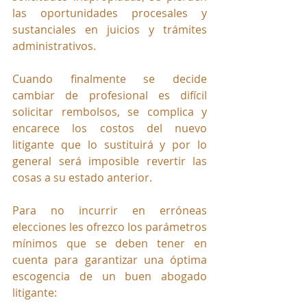
las oportunidades procesales y 
sustanciales en juicios y trámites 
administrativos. 
Cuando finalmente se decide 
cambiar de profesional es difícil 
solicitar rembolsos, se complica y 
encarece los costos del nuevo 
litigante que lo sustituirá y por lo 
general será imposible revertir las 
cosas a su estado anterior.
Para no incurrir en erróneas 
elecciones les ofrezco los parámetros 
mínimos que se deben tener en 
cuenta para garantizar una óptima 
escogencia de un buen abogado 
litigante: