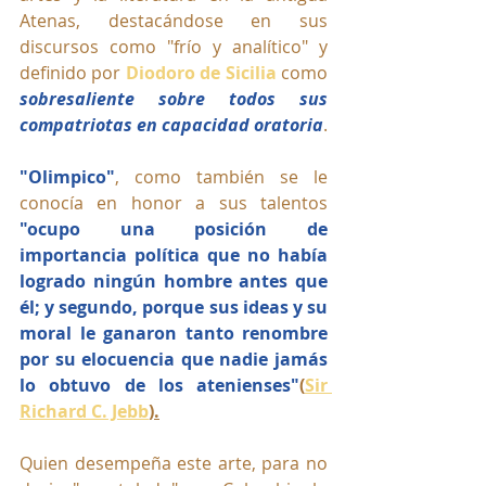
Atenas, destacándose en sus 
discursos como "frío y analítico" y 
definido por 
Diodoro de Sicilia
 como 
sobresaliente sobre todos sus 
compatriotas en capacidad oratoria
. 
"Olimpico"
, como también se le 
conocía en honor a sus talentos 
"ocupo una posición de 
importancia política que no había 
logrado ningún hombre antes que 
él; y segundo, porque sus ideas y su 
moral le ganaron tanto renombre 
por su elocuencia que nadie jamás 
lo obtuvo de los atenienses"
(
Sir 
Richard C. Jebb
).
Quien desempeña este arte, para no 