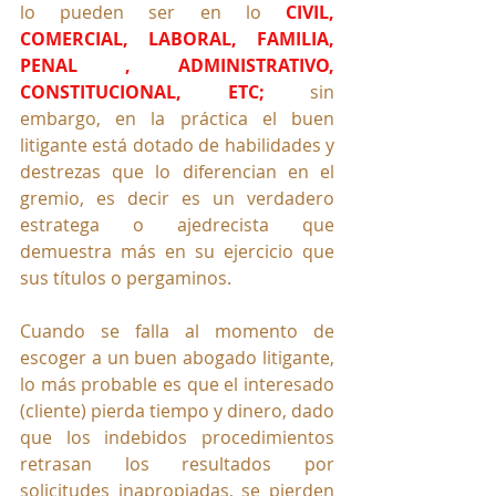
lo pueden ser en lo
CIVIL, 
COMERCIAL, LABORAL, FAMILIA, 
PENAL , ADMINISTRATIVO, 
CONSTITUCIONAL, ETC; 
sin 
embargo, en la práctica el buen 
litigante está dotado de habilidades y 
destrezas que lo diferencian en el 
gremio, es decir es un verdadero 
estratega o ajedrecista que 
demuestra más en su ejercicio que 
sus títulos o pergaminos.
Cuando se falla al momento de 
escoger a un buen abogado litigante, 
lo más probable es que el interesado 
(cliente) pierda tiempo y dinero, dado 
que los indebidos procedimientos 
retrasan los resultados por 
solicitudes inapropiadas, se pierden 