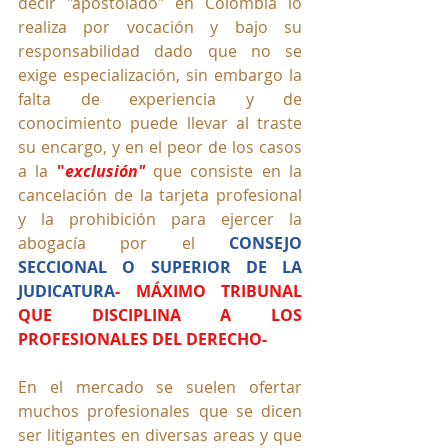
decir "apostolado" en Colombia lo 
realiza por vocación y bajo su 
responsabilidad dado que no se 
exige especialización, sin embargo la 
falta de experiencia y de 
conocimiento puede llevar al traste 
su encargo, y en el peor de los casos 
a la 
"
exclusión"
 que consiste 
en la 
cancelación de la tarjeta profesional 
y la prohibición para ejercer la 
abogacía por el
CONSEJO 
SECCIONAL O SUPERIOR DE LA 
JUDICATURA
- MÁXIMO TRIBUNAL 
QUE DISCIPLINA A LOS 
PROFESIONALES DEL DERECHO-
En el mercado se suelen ofertar 
muchos profesionales que se dicen 
ser litigantes en diversas areas y que 