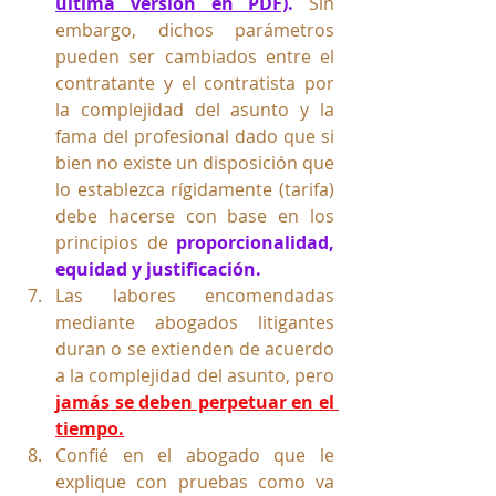
ultima versión en PDF)
.
Sin 
embargo, dichos parámetros 
pueden ser cambiados entre el 
contratante y el contratista por 
la complejidad del asunto y la 
fama del profesional dado que si 
bien no existe un disposición que 
lo establezca rígidamente (tarifa) 
debe hacerse con base en los 
principios de 
proporcionalidad, 
equidad y justificación.
Las labores encomendadas 
mediante abogados litigantes 
duran o se extienden de acuerdo  
a la complejidad del asunto, pero
jamás se deben perpetuar en el 
tiempo.
Confié en el abogado que le 
explique con pruebas como va 