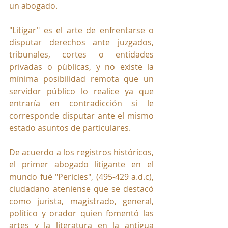
un abogado.
"Litigar" es el arte de enfrentarse o 
disputar derechos ante juzgados, 
tribunales, cortes o entidades 
privadas o públicas, y no existe la 
mínima posibilidad remota que un 
servidor público lo realice ya que 
entraría en contradicción si le 
corresponde disputar ante el mismo 
estado asuntos de particulares.
De acuerdo a los registros históricos, 
el primer abogado litigante en el 
mundo fué "Pericles", (495-429 a.d.c), 
ciudadano ateniense que se destacó 
como 
jurista
, 
magistrado
, 
general
, 
político
 y 
orador
quien fomentó las 
artes y la literatura en la antigua 