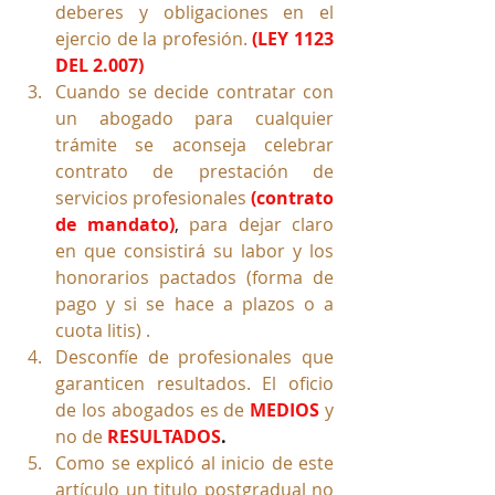
deberes y obligaciones en el 
ejercio de la profesión.
(LEY 1123 
DEL 2.007)
Cuando se decide contratar con 
un abogado para cualquier 
trámite se aconseja celebrar 
contrato de prestación de 
servicios profesionales
(contrato 
de mandato)
, 
para dejar claro 
en que consistirá su labor y los 
honorarios pactados (forma de 
pago y si se hace a plazos o a 
cuota litis) .
Desconfíe de profesionales que 
garanticen resultados. El oficio 
de los abogados es de 
MEDIOS
y 
no de
RESULTADOS
.
Como se explicó al inicio de este 
artículo un titulo postgradual no 