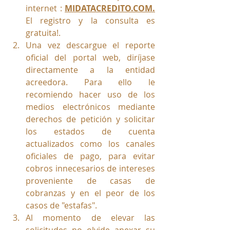
internet : 
MIDATACREDITO.COM.
El registro y la
 consulta es 
gratuita!.
Una vez descargue el reporte 
oficial del portal web, diríjase 
directamente a la entidad 
acreedora. Para ello le 
recomiendo hacer uso de los 
medios electrónicos mediante 
derechos de petición y solicitar 
los estados de cuenta 
actualizados como los canales 
oficiales de pago, para evitar 
cobros innecesarios de intereses 
proveniente de casas de 
cobranzas y en el peor de los 
casos de "estafas". 
Al momento de elevar las 
solicitudes no olvide anexar su 