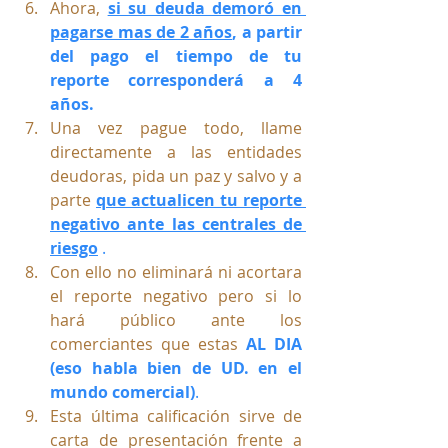
Ahora,
si su deuda demoró en 
pagarse mas de 2 años
, a partir 
del pago el tiempo de tu 
reporte corresponderá a 4 
años. 
Una vez pague todo, llame 
directamente a las entidades 
deudoras, pida un paz y salvo y a 
parte
que actualicen tu reporte 
negativo ante las centrales de 
riesgo
.
Con ello no eliminará ni acortara 
el reporte negativo pero si lo 
hará público ante los 
comerciantes que estas
AL DIA 
(eso habla bien de UD. en el 
mundo comercial)
. 
Esta última calificación sirve de 
carta de presentación frente a 