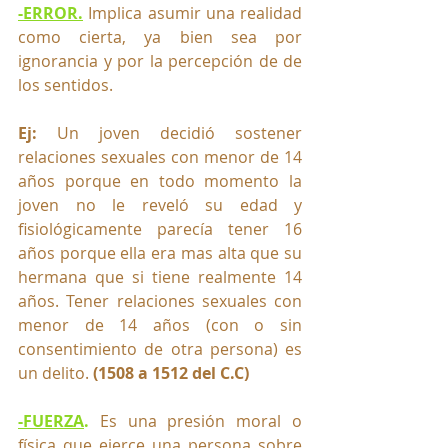
-ERROR.
 Implica asumir una realidad 
como cierta, ya bien sea por 
ignorancia y por la percepción de de 
los sentidos. 
Ej:
 Un joven decidió sostener 
relaciones sexuales con menor de 14 
años porque en todo momento la 
joven no le reveló su edad y 
fisiológicamente parecía tener 16 
años porque ella era mas alta que su 
hermana que si tiene realmente 14 
años. Tener relaciones sexuales con 
menor de 14 años (con o sin 
consentimiento de otra persona) es 
un delito. 
(1508 a 1512 del C.C)
-FUERZA
.
Es una presión moral o 
física que ejerce una persona sobre 