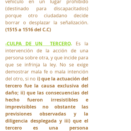
vehículo en un lugar prohibido 
(destinado para discapacitados) 
porque otro ciudadano decide 
borrar o desplazar la señalización. 
(1515 a 1516 del C.C)
-CULPA DE UN  TERCERO
. 
Es la 
intervención de la acción de una 
persona sobre otra, y que incide para 
que se infrinja la ley. No se exige 
demostrar mala fe o mala intención 
del otro, si no 
i) que la actuación del 
tercero fue la causa exclusiva del 
daño; ii) que las consecuencias del 
hecho fueron irresistibles e 
imprevisibles no obstante las 
previsiones observadas y la 
diligencia desplegada y iii) que el 
tercero es una persona 