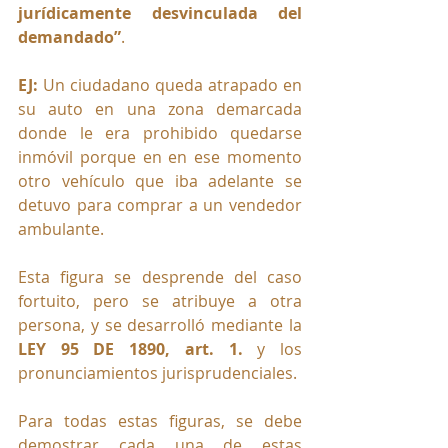
jurídicamente desvinculada del 
demandado”
.
EJ: 
Un ciudadano queda atrapado en 
su auto en una zona demarcada 
donde le era prohibido quedarse 
inmóvil porque en en ese momento 
otro vehículo que iba adelante se 
detuvo para comprar a un vendedor 
ambulante.
Esta figura se desprende del caso 
fortuito, pero se atribuye a otra 
persona, y se desarrolló mediante la  
LEY 95 DE 1890, art. 1. 
y los 
pronunciamientos jurisprudenciales.
Para todas estas figuras, se debe 
demostrar cada una de estas 