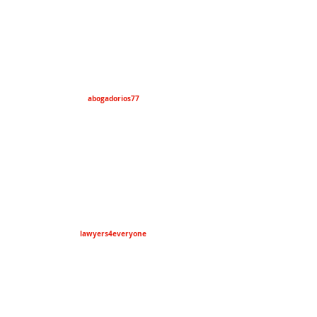
abogadorios77
lawyers4everyone