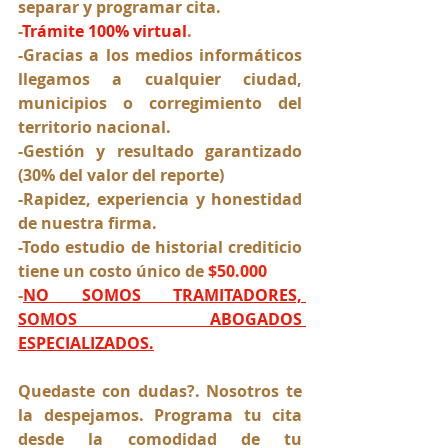
separar y programar cita. 
-
Trámite 100% virtual
. 
-
G
racias a los medios informáticos 
llegamos a cualquier ciudad, 
municipios o corregimiento del 
territorio nacional.
-Gestión y resultado garantizado  
(30% del valor del reporte)
-Rapidez, experiencia y honestidad 
de nuestra firma.
-Todo estudio de historial crediticio 
tiene un costo único de 
$50.000
-
NO SOMOS TRAMITADORES, 
SOMOS ABOGADOS 
ESPECIALIZADOS.
Quedaste con dudas?. Nosotros te 
la despejamos. Programa tu cita 
desde la comodidad de tu 