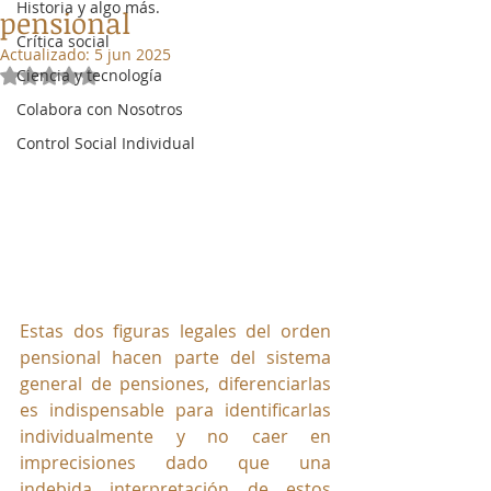
Historia y algo más.
pensional
Crítica social
Actualizado:
5 jun 2025
Ciencia y tecnología
Obtuvo NaN de 5 estrellas.
Colabora con Nosotros
Control Social Individual
Estas dos figuras legales del orden 
pensional hacen parte del sistema 
general de pensiones, diferenciarlas 
es indispensable para identificarlas 
individualmente y no caer en 
imprecisiones dado que una 
indebida interpretación de estos 