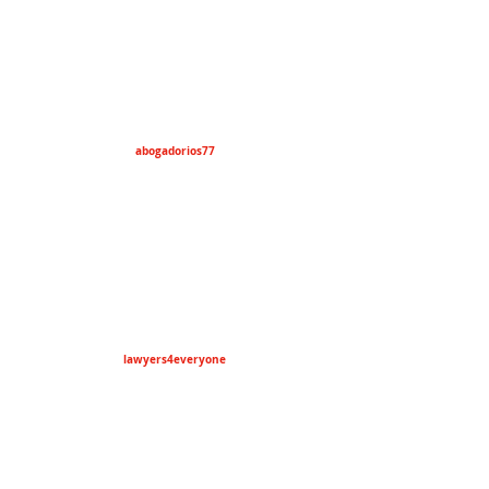
abogadorios77
lawyers4everyone