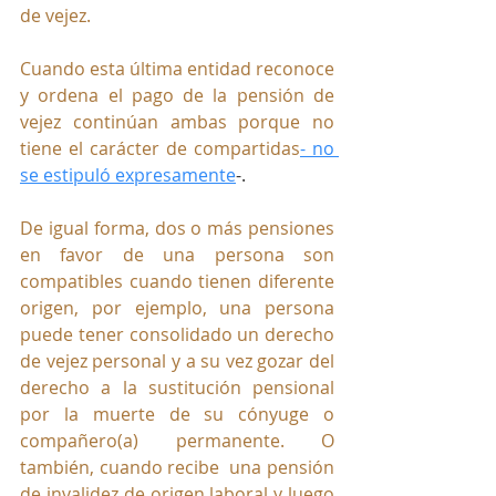
de vejez. 
Cuando esta última entidad reconoce 
y ordena el pago de la pensión de 
vejez continúan ambas porque no 
tiene el carácter de compartidas
- no 
se estipuló expresamente
-.
De igual forma, dos o más pensiones 
en favor de una persona son 
compatibles cuando tienen diferente 
origen, por ejemplo, una persona 
puede tener consolidado un derecho 
de vejez personal y a su vez gozar del 
derecho a la sustitución pensional 
por la muerte de su cónyuge o 
compañero(a) permanente. O 
también, cuando recibe  
una pensión 
de invalidez de origen laboral y luego 