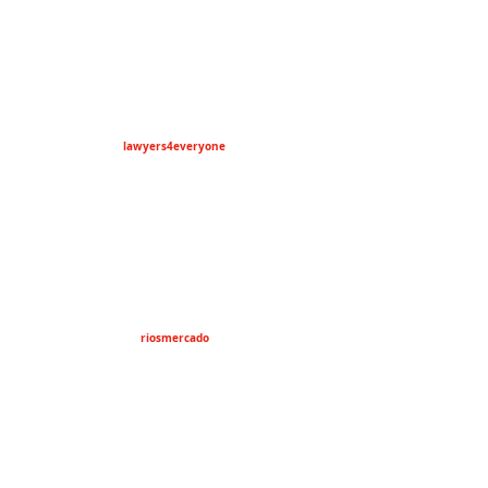
lawyers4everyone
riosmercado