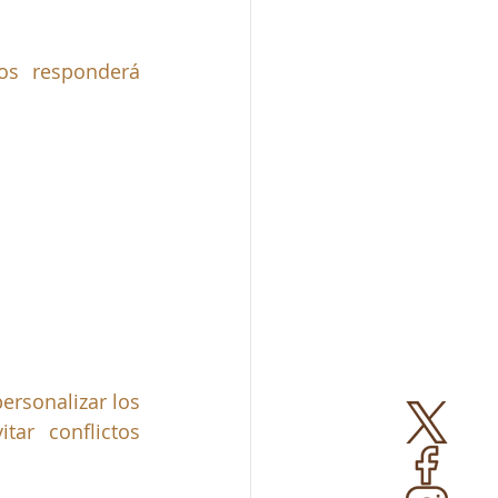
s responderá 
sonalizar los 
ar conflictos 