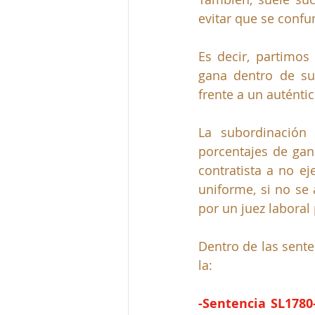
evitar que se confu
Es decir, partimos
gana dentro de su
frente a un auténtic
La subordinación 
porcentajes de gan
contratista a no ej
uniforme, si no se 
por un juez laboral
Dentro de las sent
la:
-Sentencia SL1780