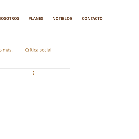
NOSOTROS
PLANES
NOTIBLOG
CONTACTO
go más.
Crítica social