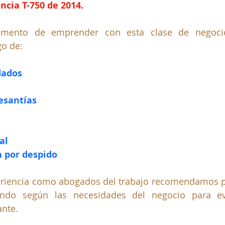
ncia T-750 de 2014.
omento de emprender con esta clase de negocio
go de:
dados
esantías
al
 por despido
riencia como abogados del trabajo recomendamos per
endo según las necesidades del negocio para evit
ante.