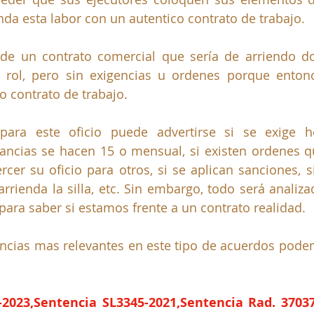
nda esta labor con un autentico contrato de trabajo.
 de un contrato comercial que sería de arriendo d
 rol, pero sin exigencias u ordenes porque entonc
o contrato de trabajo.
para este oficio puede advertirse si se exige hor
ancias se hacen 15 o mensual, si existen ordenes q
ercer su oficio para otros, si se aplican sanciones, s
arrienda la silla, etc. Sin embargo, todo será analiza
 para saber si estamos frente a un contrato realidad.
encias mas relevantes en este tipo de acuerdos pod
-2023,Sentencia SL3345-2021,Sentencia Rad. 37037