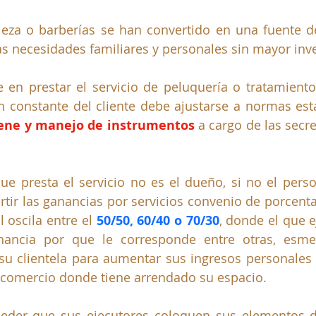
leza o barberías se han convertido en una fuente d
as necesidades familiares y personales sin mayor inv
e en prestar el servicio de peluquería o tratamientos
iene y manejo de instrumentos
a cargo de las secre
que presta el servicio no es el dueño, si no el person
rtir las ganancias por servicios convenio de porcentaj
 oscila entre el 
50/50, 60/40 o 70/30
, donde el que e
nancia por que le corresponde entre otras, esme
su clientela para aumentar sus ingresos personales y
 comercio donde tiene arrendado su espacio.
eder que sus ejecutores coloquen sus elementos de