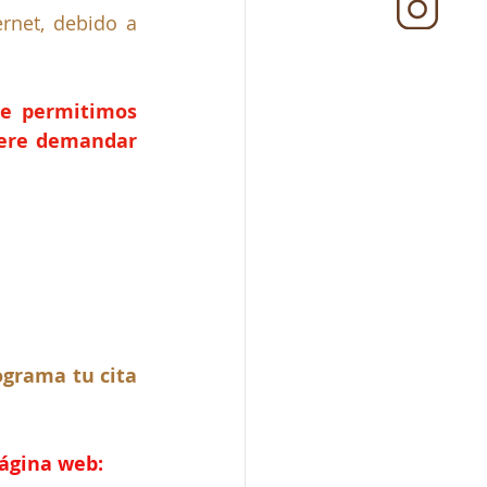
rnet, debido a 
e permitimos 
iere demandar 
grama tu cita 
página web: