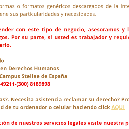
formas o formatos genéricos descargados de la inte
ene sus particularidades y necesidades.
ender con este tipo de negocio, asesoramos y l
sgos. Por su parte, si usted es trabajador y requ
rlo.
do
 en Derechos Humanos
 Campus Stellae de España
849211-(300) 8189898
s?. Necesita asistencia reclamar su derecho? Pro
 de tu ordenador o celular haciendo click 
AQUI
ón de nuestros servicios legales visite nuestra 