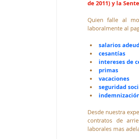
de 2011) y la Sente
Quien falle al m
laboralmente al pa
salarios adeu
cesantías
intereses de c
primas
vacaciones
seguridad soci
indemnización
Desde nuestra expe
contratos de arri
laborales mas adel