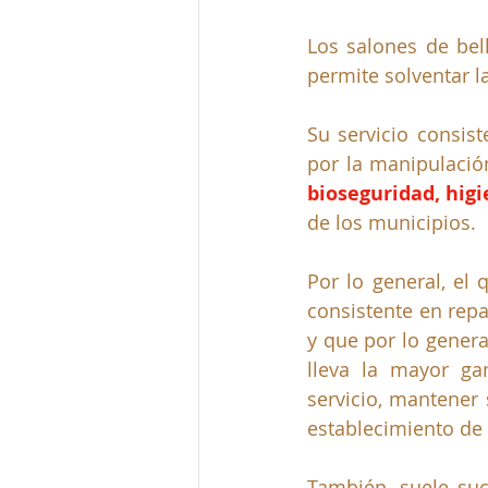
Los salones de bel
permite solventar l
Su servicio consist
bioseguridad, hig
de los municipios.
Por lo general, el 
consistente en repa
y que por lo general
lleva la mayor ga
servicio, mantener 
establecimiento de
También, suele suc