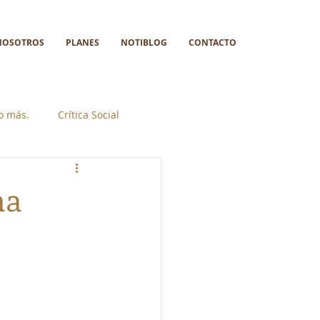
NOSOTROS
PLANES
NOTIBLOG
CONTACTO
go más.
Crítica Social
ma