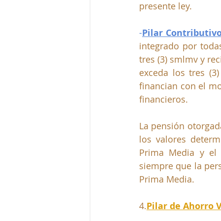
presente ley.
-
Pilar Contributi
integrado por todas
tres (3) smlmv y rec
exceda los tres (3
financian con el mo
financieros.
La pensión otorgada
los valores deter
Prima Media y el 
siempre que la per
Prima Media.
4.
Pilar de Ahorro 