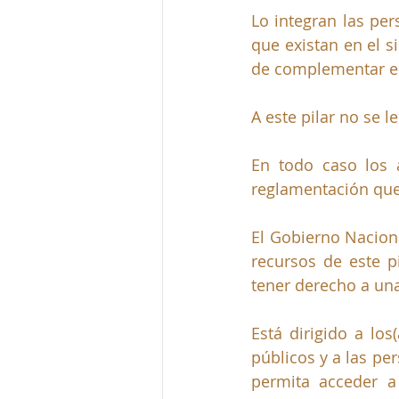
Lo integran las pe
que existan en el s
de complementar el 
A este pilar no se l
En todo caso los 
reglamentación que 
El Gobierno Nacion
recursos de este p
tener derecho a una 
Está dirigido a los
públicos y a las pe
permita acceder a 