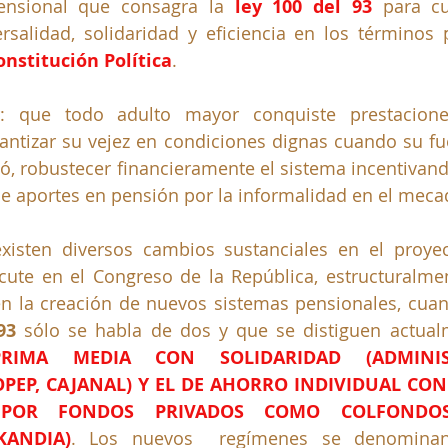
ensional que consagra la 
ley 100 del 93
 para cu
onstitución Política
. 
r: que todo adulto mayor conquiste prestacione
antizar su vejez en condiciones dignas cuando su fue
zó, robustecer financieramente el sistema incentivando
 de aportes en pensión por la informalidad en el meca
existen diversos cambios sustanciales en el proyec
cute en el Congreso de la República, estructuralme
en la creación de nuevos sistemas pensionales, cuan
93
RIMA MEDIA CON SOLIDARIDAD (ADMINIS
PEP, CAJANAL) Y EL DE AHORRO INDIVIDUAL CON
 POR FONDOS PRIVADOS COMO COLFONDOS,
KANDIA)