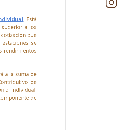
ndividual
:
Está 
superior a los 
 cotización que 
restaciones se 
s rendimientos 
á a la suma de 
ntributivo de 
o Individual, 
 Componente de 