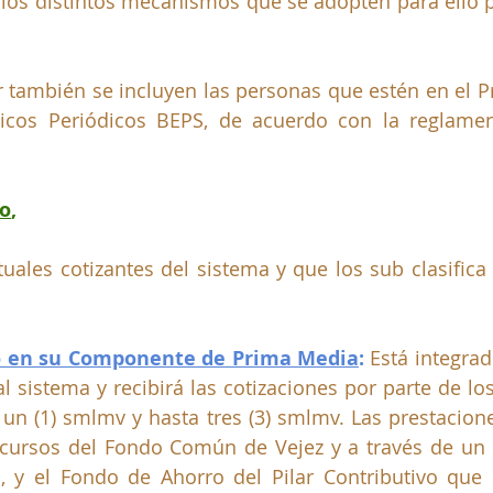
 los distintos mecanismos que se adopten para ello p
r también se incluyen las personas que estén en el P
icos Periódicos BEPS, de acuerdo con la reglamen
vo
,
tuales cotizantes del sistema y que los sub clasifica 
vo en su Componente de Prima Media
:
 Está integrad
al sistema y recibirá las cotizaciones por parte de lo
 un (1) smlmv y hasta tres (3) smlmv. Las prestaciones
ecursos del Fondo Común de Vejez y a través de un
a, y el Fondo de Ahorro del Pilar Contributivo que 