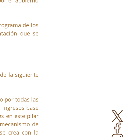
or el Gobierno 
rograma de los 
tación que se 
de la siguiente 
o por todas las 
s ingresos base 
 en este pilar 
 mecanismo de 
se crea con la 