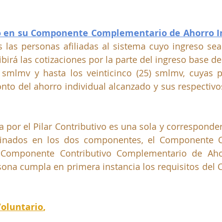
vo en su Componente Complementario de Ahorro I
 las personas afiliadas al sistema cuyo ingreso sea 
ibirá las cotizaciones por la parte del ingreso base de
) smlmv y hasta los veinticinco (25) smlmv, cuyas p
nto del ahorro individual alcanzado y sus respectivo
 por el Pilar Contributivo es una sola y corresponder
minados en los dos componentes, el Componente Co
Componente Contributivo Complementario de Ahorr
sona cumpla en primera instancia los requisitos del
Voluntario
, 