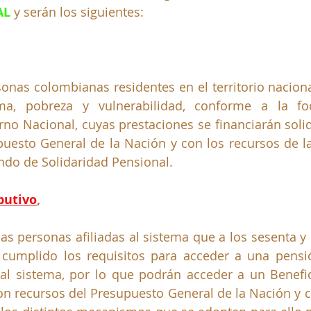
AL
 y serán los siguientes:
sonas colombianas residentes en el territorio naciona
a, pobreza y vulnerabilidad, conforme a la foc
rno Nacional, cuyas prestaciones se financiarán soli
puesto General de la Nación y con los recursos de l
ndo de Solidaridad Pensional.
butivo
, 
las personas afiliadas al sistema que a los sesenta y 
umplido los requisitos para acceder a una pensión
al sistema, por lo que podrán acceder a un Benefic
on recursos del Presupuesto General de la Nación y c