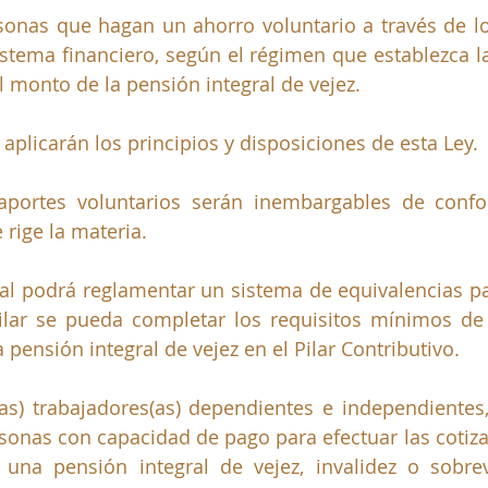
rsonas que hagan un ahorro voluntario a través de 
istema financiero, según el régimen que establezca la 
monto de la pensión integral de vejez.
e aplicarán los principios y disposiciones de esta Ley.
aportes voluntarios serán inembargables de confo
rige la materia.
al podrá reglamentar un sistema de equivalencias pa
ilar se pueda completar los requisitos mínimos de
pensión integral de vejez en el Pilar Contributivo.
(as) trabajadores(as) dependientes e independientes, 
rsonas con capacidad de pago para efectuar las cotizac
una pensión integral de vejez, invalidez o sobrevi