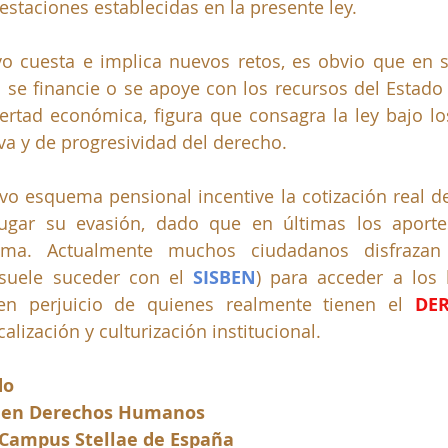
staciones establecidas en la presente ley.
 cuesta e implica nuevos retos, es obvio que en sus
se financie o se apoye con los recursos del Estado 
rtad económica, figura que consagra la ley bajo los
iva y de progresividad del derecho.
vo esquema pensional incentive la cotización real de
gar su evasión, dado que en últimas los aportes
tema. Actualmente muchos ciudadanos disfrazan 
uele suceder con el 
SISBEN
) para acceder a los 
en perjuicio de quienes realmente tienen el 
DER
alización y culturización institucional.
do
 en Derechos Humanos
 Campus Stellae de España