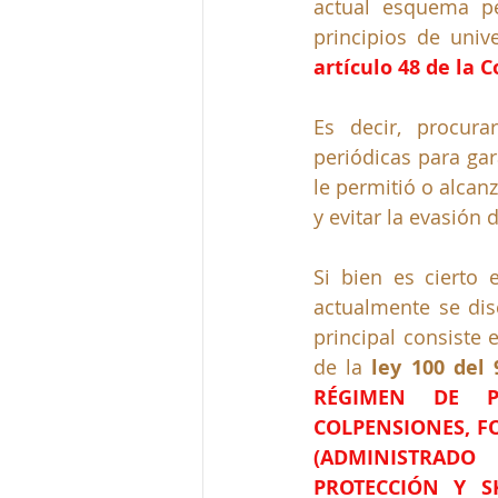
actual esquema p
artículo 48 de la C
Es decir, procura
periódicas para gar
le permitió o alcan
y evitar la evasión
Si bien es cierto 
actualmente se dis
principal consiste 
de la 
ley 100 del 
RÉGIMEN DE P
COLPENSIONES, FO
(ADMINISTRADO
PROTECCIÓN Y S