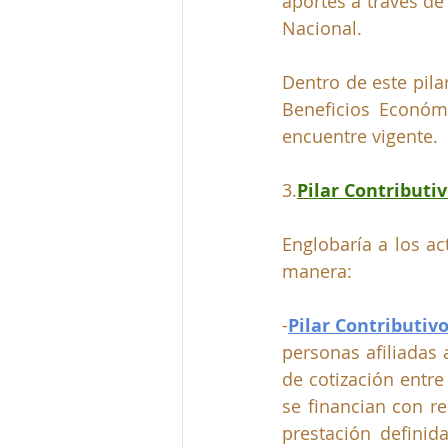
aportes a través de
Nacional.
Dentro de este pila
Beneficios Económ
encuentre vigente.
3.
Pilar Contributi
Englobaría a los ac
manera:
-
Pilar Contributi
personas afiliadas 
de cotización entre
se financian con r
prestación definid