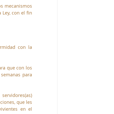
los mecanismos 
Ley, con el fin 
rmidad con la 
ra que con los 
 semanas para 
servidores(as) 
iones, que les 
vientes en el 