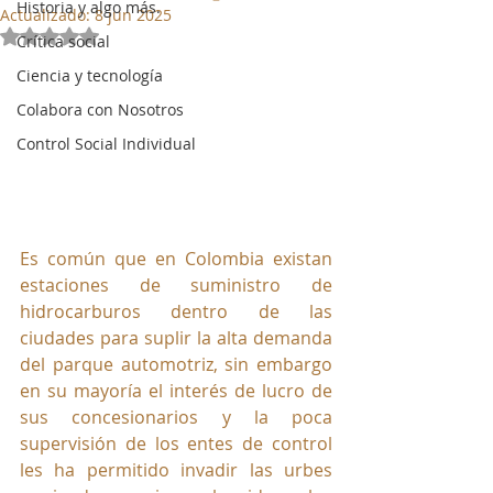
Historia y algo más.
Actualizado:
8 jun 2025
Obtuvo NaN de 5 estrellas.
Crítica social
Ciencia y tecnología
Colabora con Nosotros
Control Social Individual
Es común que en Colombia existan 
estaciones de suministro de 
hidrocarburos dentro de las 
ciudades para suplir la alta demanda 
del parque automotriz, sin embargo 
en su mayoría el interés de lucro de 
sus concesionarios y la poca 
supervisión de los entes de control 
les ha permitido invadir las urbes 