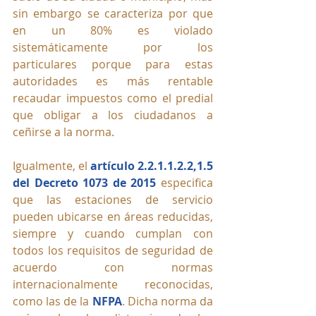
sin embargo se caracteriza por que 
en un 80% es violado 
sistemáticamente por los 
particulares porque para estas 
autoridades es más rentable 
recaudar impuestos como el predial 
que obligar a los ciudadanos a 
ceñirse a la norma.
Igualmente, el 
artículo 2.2.1.1.2.2,1.5 
del Decreto 1073 de 2015
 especifica 
que las estaciones de servicio 
pueden ubicarse en áreas reducidas, 
siempre y cuando cumplan con 
todos los requisitos de seguridad de 
acuerdo con normas 
internacionalmente reconocidas, 
como las de la 
NFPA
. Dicha norma da 