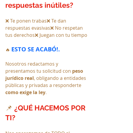
respuestas inútiles?
❌ Te ponen trabas❌ Te dan 
respuestas evasivas❌ No respetan 
tus derechos❌ Juegan con tu tiempo
ESTO SE ACABÓ!.
🔥 
Nosotros redactamos y 
presentamos tu solicitud con 
peso 
jurídico real
, obligando a entidades 
públicas y privadas a responderte 
como exige la ley
.
📌 
¿QUÉ HACEMOS POR 
TI?