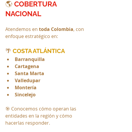
🌎 
COBERTURA 
NACIONAL
Atendemos en 
toda Colombia
, con 
enfoque estratégico en:
🌴
 COSTA ATLÁNTICA
Barranquilla
Cartagena
Santa Marta
Valledupar
Montería
Sincelejo
🎯 Conocemos cómo operan las 
entidades en la región y cómo 
hacerlas responder.