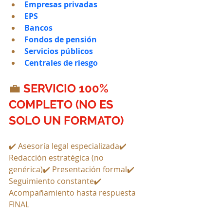
Empresas privadas
EPS
Bancos
Fondos de pensión
Servicios públicos
Centrales de riesgo
💼 
SERVICIO 100% 
COMPLETO (NO ES 
SOLO UN FORMATO)
✔️ Asesoría legal especializada✔️ 
Redacción estratégica (no 
genérica)✔️ Presentación formal✔️ 
Seguimiento constante✔️ 
Acompañamiento hasta respuesta 
FINAL