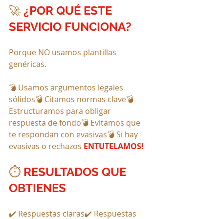
🚀 
¿POR QUÉ ESTE 
SERVICIO FUNCIONA?
Porque NO usamos plantillas 
genéricas.
💣 Usamos argumentos legales 
sólidos💣 Citamos normas clave💣 
Estructuramos para obligar 
respuesta de fondo💣 Evitamos que 
te respondan con evasivas💣 Si hay 
evasivas o rechazos 
ENTUTELAMOS!
⏱️ 
RESULTADOS QUE 
OBTIENES
✔️ Respuestas claras✔️ Respuestas 