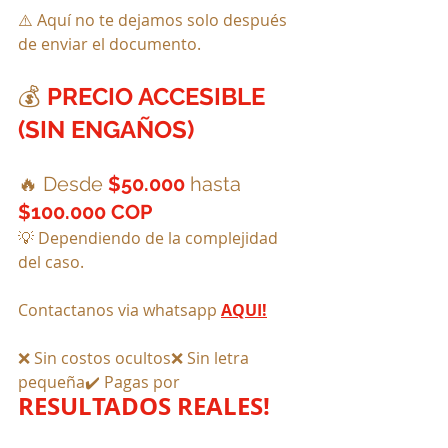
⚠️ Aquí no te dejamos solo después 
de enviar el documento.
💰 
PRECIO ACCESIBLE 
(SIN ENGAÑOS)
🔥 Desde 
$50.000
 hasta 
$100.000 COP
💡 Dependiendo de la complejidad 
del caso.
Contactanos via whatsapp
AQUI!
❌ Sin costos ocultos❌ Sin letra 
pequeña✔️ Pagas por 
RESULTADOS REALES!