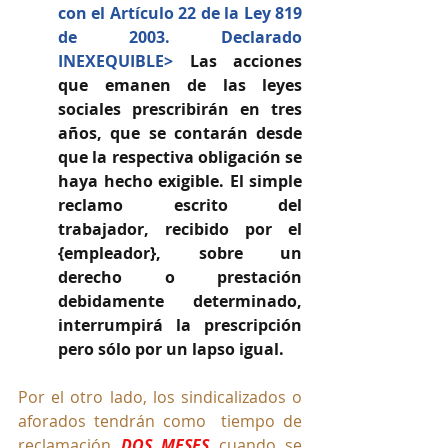
con el Artículo 22 de la Ley 819 
de 2003. Declarado 
INEXEQUIBLE> 
Las acciones 
que emanen de las leyes 
sociales prescribirán en tres 
años, que se contarán desde 
que la respectiva obligación se 
haya hecho exigible. El simple 
reclamo escrito del 
trabajador, recibido por el 
{empleador}, sobre un 
derecho o prestación 
debidamente determinado, 
interrumpirá la prescripción 
pero sólo por un lapso igual. 
Por el otro lado, los sindicalizados o 
aforados tendrán como  tiempo de 
reclamación 
DOS MESES
cuando se 