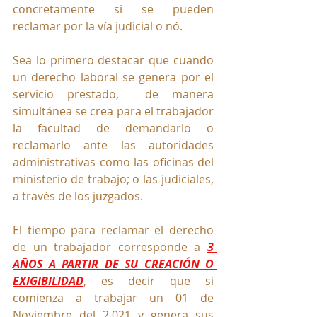
concretamente si se pueden 
reclamar por la vía judicial o nó.
Sea lo primero destacar que cuando 
un derecho laboral se genera por el 
servicio prestado,  de manera 
simultánea se crea para el trabajador 
la facultad de demandarlo o 
reclamarlo ante las autoridades 
administrativas como las oficinas del 
ministerio de trabajo; o las judiciales, 
a través de los juzgados.
El tiempo para reclamar el derecho 
de un trabajador corresponde a 
3 
AÑOS A PARTIR DE SU CREACIÓN O 
EXIGIBILIDAD
, es decir que si 
comienza a trabajar un 01 de 
Noviembre del 2.021 y genera sus 