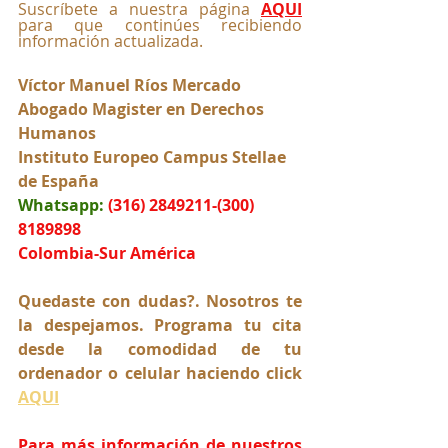
Suscríbete a nuestra página 
AQUI
para que continúes recibiendo 
información actualizada.
Víctor Manuel Ríos Mercado
Abogado Magister en Derechos 
Humanos
Instituto Europeo Campus Stellae 
de España
Whatsapp:
(316) 2849211-(300) 
8189898
Colombia-Sur América
Quedaste con dudas?. Nosotros te 
la despejamos. Programa tu cita 
desde la comodidad de tu 
ordenador o celular haciendo click 
AQUI
Para más información de nuestros 