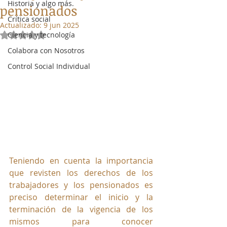
Historia y algo más.
pensionados
Crítica social
Actualizado:
9 jun 2025
Ciencia y tecnología
Obtuvo NaN de 5 estrellas.
Colabora con Nosotros
Control Social Individual
Teniendo en cuenta la importancia 
que revisten los derechos de los 
trabajadores y los pensionados es 
preciso determinar el inicio y la 
terminación de la vigencia de los 
mismos para conocer 