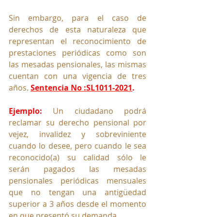
Sin embargo, para el caso de 
derechos de esta naturaleza que 
representan el reconocimiento de 
prestaciones periódicas como son 
las mesadas pensionales, las mismas 
cuentan con una vigencia de tres 
años. 
Sentencia No :SL1011-2021
. 
Ejemplo:
Un ciudadano podrá 
reclamar su derecho pensional por 
vejez, invalidez y sobreviniente 
cuando lo desee, pero cuando le sea 
reconocido(a) su calidad sólo le 
serán pagados las mesadas 
pensionales periódicas mensuales 
que no tengan una antigüedad 
superior a 3 años desde el momento 
en que presentó su demanda.