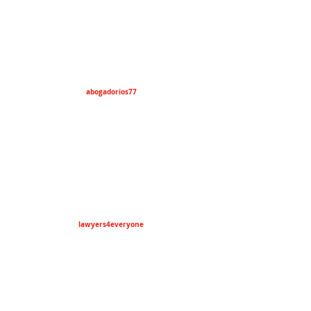
abogadorios77
lawyers4everyone