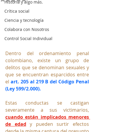
Historia y algo más.
Crítica social
Ciencia y tecnología
Colabora con Nosotros
Control Social Individual
Dentro del ordenamiento penal 
colombiano, existe un grupo de 
delitos que se denominan sexuales y 
que se encuentran esparcidos entre 
el 
art. 205 al 219 B del Código Penal 
(Ley 599/2.000).
Estas conductas se castigan 
severamente a sus victimarios, 
cuando están implicados menores 
de edad
 y pueden surtir efectos 
desde la misma captura del presunto 