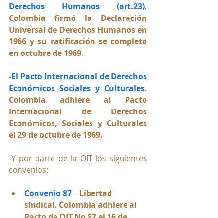
Derechos Humanos (art.23).
Colombia firmó la Declaración 
Universal de Derechos Humanos en 
1966 y su ratificación se completó 
en octubre de 1969
.
-El Pacto Internacional de Derechos 
Económicos Sociales y Culturales. 
Colombia adhiere al Pacto 
Internacional de Derechos 
Económicos, Sociales y Culturales 
el 29 de octubre de 1969.
-Y por parte de la OIT los siguientes 
convenios:
Convenio 87
–
Libertad 
sindical. 
Colombia adhiere al 
Pacto de OIT No 87 el 16 de 