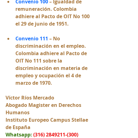
Convenio 100 
– 
Igualdad de 
remuneración. 
Colombia 
adhiere al Pacto de OIT No 100 
el 29 de junio de 1951
.
Convenio 111 
– 
No 
discriminación en el empleo. 
Colombia adhiere al Pacto de 
OIT No 111 sobre la 
discriminación en materia de 
empleo y ocupación el 4 de 
marzo de 1970.
Víctor Ríos Mercado
Abogado Magister en Derechos 
Humanos
Instituto Europeo Campus Stellae 
de España
Whatsapp:
(316) 2849211-(300) 