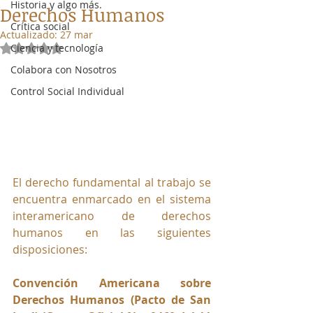
Historia y algo más.
Derechos Humanos
Crítica social
Actualizado:
27 mar
Ciencia y tecnología
Obtuvo NaN de 5 estrellas.
Colabora con Nosotros
Control Social Individual
El derecho fundamental al trabajo se 
encuentra enmarcado en el sistema 
interamericano de derechos 
humanos en las siguientes 
disposiciones:
Convención Americana sobre 
Derechos Humanos (Pacto de San 