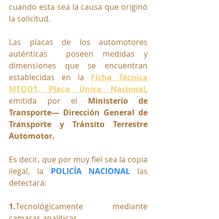
cuando esta sea la causa que originó 
la solicitud.
Las placas de los automotores 
auténticas  poseen medidas y 
dimensiones que se encuentran 
establecidas en la 
Ficha Técnica 
MTOO1, Placa Única Nacional
, 
emitida por el 
Ministerio de 
Transporte— Dirección General de 
Transporte y Tránsito Terrestre 
Automotor.
Es decir, que por muy fiel sea la copia 
ilegal, la 
POLICÍA NACIONAL
 las 
detectará:
1.
Tecnológicamente mediante 
camaras analíticas.