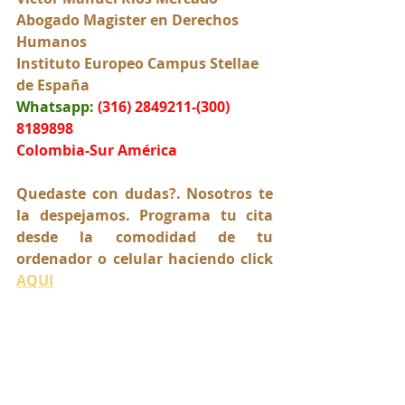
Abogado Magister en Derechos 
Humanos
Instituto Europeo Campus Stellae 
de España
Whatsapp:
(316) 2849211-(300) 
8189898
Colombia-Sur América
Quedaste con dudas?. Nosotros te 
la despejamos. Programa tu cita 
desde la comodidad de tu 
ordenador o celular haciendo click 
AQUI
Para más información de nuestros 
servicios legales visite nuestra 
página web: