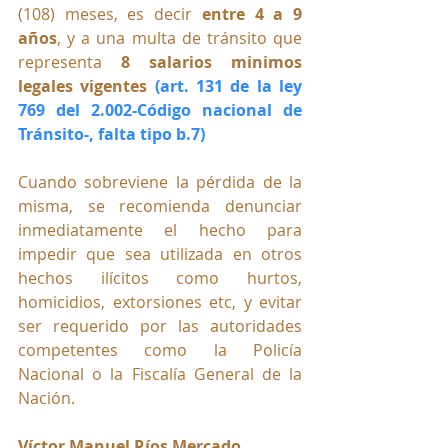
(108) meses, es decir 
entre 4 a 9 
años
, y a una multa de tránsito que 
representa 
8 salarios minimos 
legales vigentes 
(art. 131 de la ley 
769 del 2.002-Código nacional de 
Tránsito-, falta tipo b.7)
Cuando sobreviene la pérdida de la 
misma, se recomienda denunciar 
inmediatamente el hecho para 
impedir que sea utilizada en otros 
hechos ilícitos como hurtos, 
homicidios, extorsiones etc, y evitar 
ser requerido por las autoridades 
competentes como la Policía 
Nacional o la Fiscalía General de la 
Nación.
Víctor Manuel Ríos Mercado