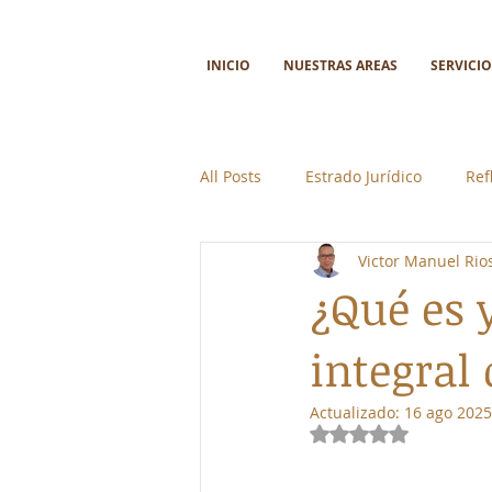
INICIO
NUESTRAS AREAS
SERVICIO
All Posts
Estrado Jurídico
Ref
Victor Manuel Ri
Ciencia y tecnología
Colabor
¿Qué es 
integral
Actualizado:
16 ago 2025
Obtuvo NaN de 5 e