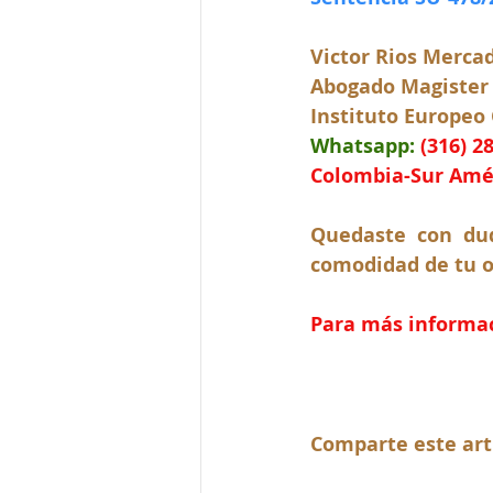
Victor Rios Merca
Abogado Magister
Instituto Europeo
Whatsapp:
(316) 2
Colombia-Sur Amé
Quedaste con dud
comodidad de tu o
Para más informaci
Comparte este art