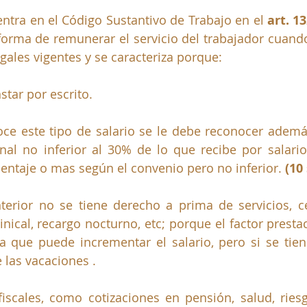
entra en el Código Sustantivo de Trabajo en el 
forma de remunerar el servicio del trabajador cuando
gales vigentes y se caracteriza porque:
tar por escrito.
ce este tipo de salario se le debe reconocer además
nal no inferior al 30% de lo que recibe por salario.
entaje o mas según el convenio pero no inferior. 
(10
terior no se tiene derecho a prima de servicios, ce
nical, recargo nocturno, etc; porque el factor prestac
a que puede incrementar el salario, pero si se tiene
 las vacaciones .
iscales, como cotizaciones en pensión, salud, riesg