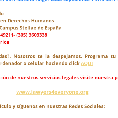
do
 en Derechos Humanos
 Campus Stellae de España
849211- (305) 3603338
rica
as?. Nosotros te la despejamos. Programa tu c
rdenador o celular haciendo click 
AQUI
ón de nuestros servicios legales visite nuestra 
www.lawyers4everyone.org
ículo y síguenos en nuestras Redes Sociales: