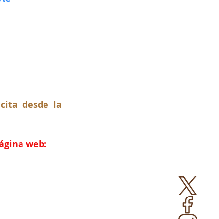
ita desde la 
página web: