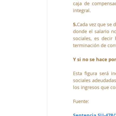
caja de compensac
integral.
5.
Cada vez que se d
donde el salario no
sociales, es deci
terminación de cont
Y si no se hace por
Esta figura será in
sociales adeudadas,
los ingresos que con
Fuente:
Sentencia SU-478/2