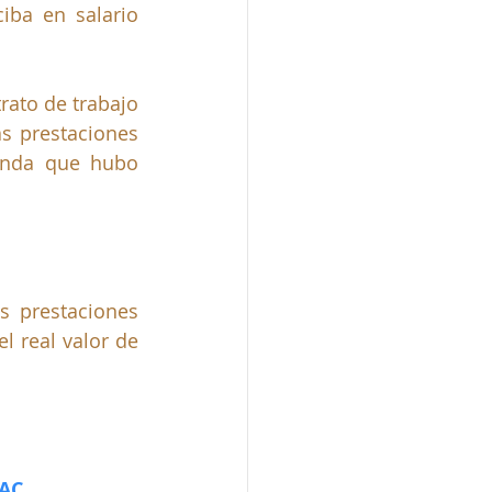
ba en salario 
ato de trabajo 
s prestaciones 
enda que hubo 
s prestaciones 
 real valor de 
 AC