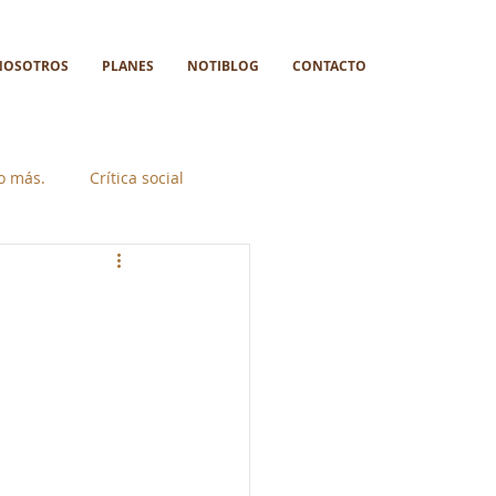
NOSOTROS
PLANES
NOTIBLOG
CONTACTO
go más.
Crítica social