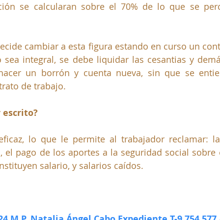
ión se calcularan sobre el 70% de lo que se perci
ecide cambiar a esta figura estando en curso un contr
 sea integral, se debe liquidar las cesantias y demá
r hacer un borrón y cuenta nueva, sin que se enti
rato de trabajo.
 escrito?
eficaz, lo que le permite al trabajador reclamar: la
 el pago de los aportes a la seguridad social sobre el
stituyen salario, y salarios caídos.
4 M.P. Natalia Ángel Cabo Expediente T-9.754.577