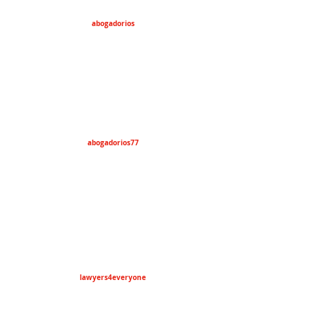
abogadorios
abogadorios77
lawyers4everyone