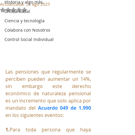
Historia y algo más.
Actualizado:
22 ago 2025
Obtuvo NaN de 5 estrellas.
Crítica social
Ciencia y tecnología
Colabora con Nosotros
Control Social Individual
Las pensiones que regularmente se 
perciben pueden aumentar un 14%, 
sin embargo este derecho 
económico de naturaleza pensional 
es un incremento que solo aplica por 
mandato del 
Acuerdo 049 de 1.990
en los siguientes eventos:
1.
Pa
ra toda persona que haya 