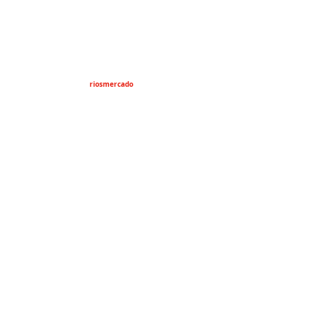
riosmercado