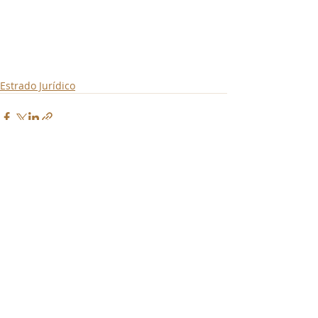
Estrado Jurídico
Entradas recientes
Ver todo