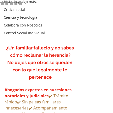
Historia y algo más.
Obtuvo NaN de 5 estrellas.
Crítica social
Ciencia y tecnología
Colabora con Nosotros
Control Social Individual
¿Un familiar falleció y no sabes 
cómo reclamar la herencia?
No dejes que otros se queden 
con lo que legalmente te 
pertenece
Abogados expertos en sucesiones 
notariales y judiciales
✔️ Trámite 
rápido✔️ Sin peleas familiares 
innecesarias✔️ Acompañamiento 