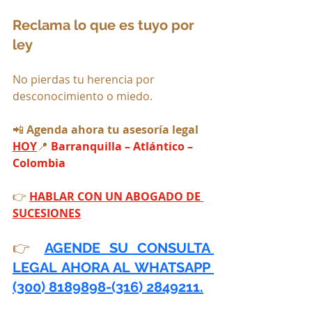
Reclama lo que es tuyo por 
ley
No pierdas tu herencia por 
desconocimiento o miedo.
📲 
Agenda ahora tu asesoría legal 
HOY
📍
 Barranquilla – Atlántico – 
Colombia
👉 
HABLAR CON UN ABOGADO DE 
SUCESIONES
👉 
AGENDE SU CONSULTA 
LEGAL AHORA AL WHATSAPP 
(300) 8189898-(316) 2849211.