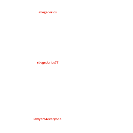
abogadorios
abogadorios77
lawyers4everyone