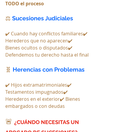
TODO el proceso
⚖️
Sucesiones Judiciales
✔️ Cuando hay conflictos familiares✔️ 
Herederos que no aparecen✔️ 
Bienes ocultos o disputados✔️ 
Defendemos tu derecho hasta el final
🧬 
Herencias con Problemas
✔️ Hijos extramatrimoniales✔️ 
Testamentos impugnados✔️ 
Herederos en el exterior✔️ Bienes 
embargados o con deudas
🚨 
¿CUÁNDO NECESITAS UN 