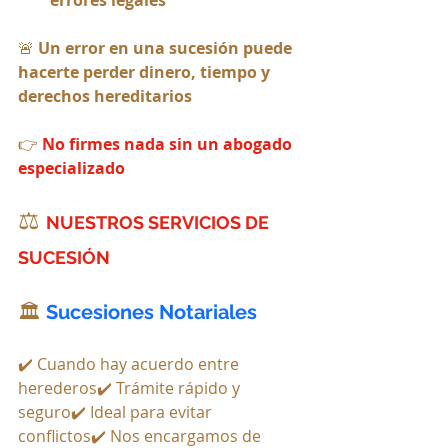
🚨 
Un error en una sucesión puede 
hacerte perder dinero, tiempo y 
derechos hereditarios
👉 
No firmes nada sin un abogado 
especializado
⚖️ 
NUESTROS SERVICIOS DE 
SUCESIÓN
🏛️ 
Sucesiones Notariales
✔️ Cuando hay acuerdo entre 
herederos✔️ Trámite rápido y 
seguro✔️ Ideal para evitar 
conflictos✔️ Nos encargamos de 