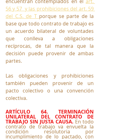
encuentran contemplados en el 
art. 
56 y 57  y las prohibiciones del art. 59 
del C.S. de T 
porque se parte de la 
base que todo contrato de trabajo es 
un acuerdo bilateral de voluntades 
que conlleva a obligaciones 
recíprocas, de tal manera que la 
decisión puede provenir de ambas 
partes. 
Las obligaciones y prohibiciones 
también pueden provenir de un 
pacto colectivo o una convención 
colectiva.
ARTÍCULO 64. TERMINACIÓN 
UNILATERAL DEL CONTRATO DE 
TRABAJO SIN JUSTA CAUSA.
 En todo 
contrato de trabajo va envuelta la 
condición resolutoria por 
incumplimiento de lo pactado, con 