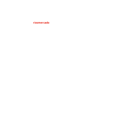
riosmercado