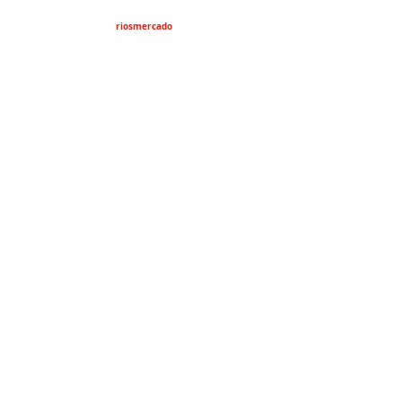
riosmercado