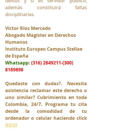
delitos y si es servidor público, 
además constituirá faltas 
disciplinarias.
Víctor Ríos Mercado
Abogado Magister en Derechos 
Humanos
Instituto Europeo Campus Stellae 
de España
Whatsapp:
(316) 2849211-(300) 
8189898
Quedaste con dudas?. Necesita 
asistencia reclamar este derecho o 
uno similar? Cubrimiento en toda 
Colombia, 24/7. Programa tu cita 
desde la comodidad de tu 
ordenador o celular haciendo click 
AQUI