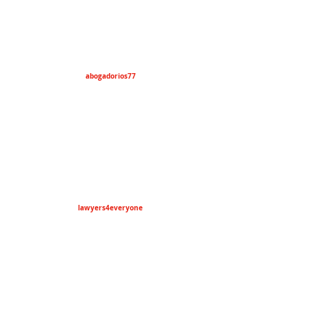
abogadorios77
lawyers4everyone