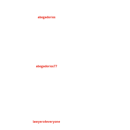
abogadorios
abogadorios77
lawyers4everyone