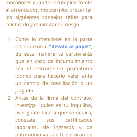
moradores cuando incumplen frente 
al arrendador, me permito presentar 
los siguientes consejos útiles para 
celebrarlo y minimizar su riesgo : 
Como lo mencioné en la parte 
introductoria ,
"llévalo al papel"
, 
de esta manera te cerciorarás 
que en caso de incumplimiento 
sea el instrumento probatorio 
idóneo para hacerlo valer ante 
un centro de conciliación o un 
juzgado.
Antes de la firma del contrato, 
investiga  quien es tu inquilino, 
averíguate bien a que se dedica, 
constata sus certificados 
laborales, de ingresos y de 
patrimonio ya que te servirán de 