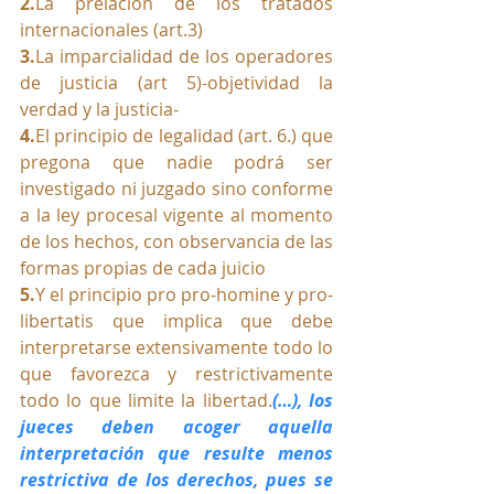
2.
La
 prelación de los tratados 
internacionales (art.3)
3.
La
 imparcialidad de los operadores 
de justicia (art 5)-objetividad la 
verdad y la justicia- 
4.
El principio de legalidad (art. 6.) que 
pregona que nadie podrá ser 
investigado ni juzgado sino conforme 
a la ley procesal vigente al momento 
de los hechos, con observancia de las 
formas propias de cada juicio
5.
Y el principio pro pro-homine y pro-
libertatis que implica
que debe 
interpretarse extensivamente todo lo 
que favorezca y restrictivamente 
todo lo que limite la libertad.
(…), los 
jueces deben acoger aquella 
interpretación que resulte menos 
restrictiva de los derechos, pues se 