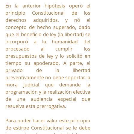
En la anterior hipótesis operó el 
principio Constitucional de los 
derechos adquiridos, y nó el 
concepto de hecho superado, dado 
que el beneficio de ley (la libertad) se 
incorporó a la humanidad del 
procesado al cumplir los 
presupuestos de ley y lo solicitó en 
tiempo su apoderado. A parte, el 
privado de la libertad 
preventivamente no debe soportar la 
mora judicial que demande la 
programación y la realización efectiva 
de una audiencia especial que 
resuelva esta prerrogativa.
Para poder hacer valer este principio 
de estirpe Constitucional se le debe 