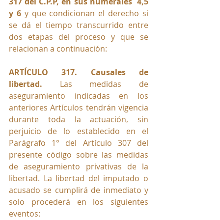
317 del C.P.P, en sus numerales  4,5 
y 6
 y que condicionan el derecho si 
se dá el tiempo transcurrido entre 
dos etapas del proceso y que se 
relacionan a continuación:
ARTÍCULO 317. Causales de 
libertad. 
Las medidas de 
aseguramiento indicadas en los 
anteriores Artículos tendrán vigencia 
durante toda la actuación, sin 
perjuicio de lo establecido en el 
Parágrafo 1° del Artículo 307 del 
presente código sobre las medidas 
de aseguramiento privativas de la 
libertad. La libertad del imputado o 
acusado se cumplirá de inmediato y 
solo procederá en los siguientes 
eventos: