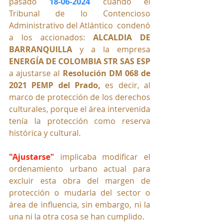
pasado 
18-06-2024
 cuando el 
Tribunal de lo Contencioso 
Administrativo del Atlántico  condenó 
a los accionados: 
ALCALDIA DE 
BARRANQUILLA
 y a la empresa 
ENERGÍA DE COLOMBIA STR SAS ESP 
a ajustarse al
 Resolución DM 068 de 
2021 PEMP del Prado, 
es decir, al 
marco de protección de los derechos 
culturales, porque el área intervenida 
tenía la protección como reserva 
histórica y cultural.
"Ajustarse" 
implicaba modificar el 
ordenamiento urbano actual para 
excluir esta obra del margen de 
protección o mudarla del sector o 
área de influencia, sin embargo, ni la 
una ni la otra cosa se han cumplido.