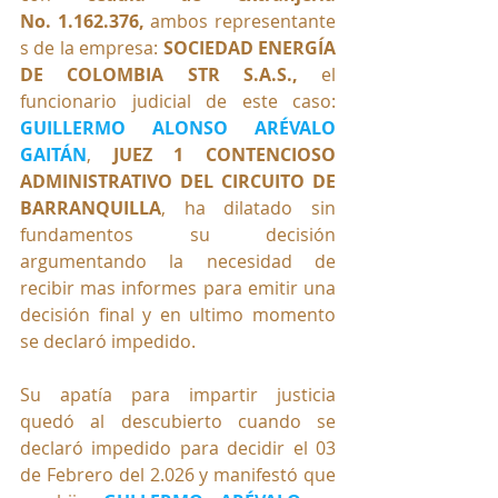
No.
1.162.376, 
ambos
representante
s de la empresa: 
SOCIEDAD ENERGÍA 
DE COLOMBIA STR S.A.S., 
el 
funcionario judicial de este caso: 
GUILLERMO ALONSO ARÉVALO 
GAITÁN
, 
JUEZ 1 CONTENCIOSO 
ADMINISTRATIVO DEL CIRCUITO DE 
BARRANQUILLA
, 
ha dilatado sin 
fundamentos su decisión 
argumentando la necesidad de 
recibir mas informes para emitir una 
decisión final y en ultimo momento 
se declaró impedido.
Su apatía para impartir justicia 
quedó al descubierto cuando se 
declaró impedido para decidir el 03 
de Febrero del 2.026 y manifestó que 