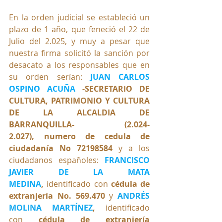
En la orden judicial se estableció un 
plazo de 1 año, que feneció el 22 de 
Julio del 2.025, y muy a pesar que 
nuestra firma solicitó la sanción por 
desacato a los responsables que en 
su orden serían:
JUAN CARLOS 
OSPINO ACUÑA
 -SECRETARIO DE 
CULTURA, PATRIMONIO Y CULTURA 
DE LA ALCALDIA DE 
BARRANQUILLA- (2.024-
2.027), numero de cedula de 
ciudadanía No 72198584 
y a los 
ciudadanos españoles: 
FRANCISCO 
JAVIER DE LA MATA 
MEDINA
, 
identificado con 
cédula de 
extranjería No. 569.470 
y 
ANDRÉS 
MOLINA MARTÍNEZ
, 
identificado 
con 
cédula de extranjería 