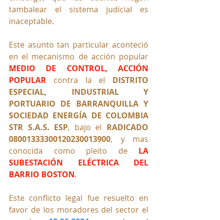
tambalear el sistema judicial es 
inaceptable.
Este asunto tan particular aconteció 
en el mecanismo de acción popular 
MEDIO DE CONTROL, ACCIÓN 
POPULAR
 contra la el 
DISTRITO 
ESPECIAL, INDUSTRIAL Y 
PORTUARIO DE BARRANQUILLA Y 
SOCIEDAD ENERGÍA DE COLOMBIA 
STR S.A.S. ESP
, bajo el 
RADICADO 
08001333300120230013900
, y mas 
conocida como pleito de 
LA 
SUBESTACIÓN ELÉCTRICA DEL 
BARRIO BOSTON
.
Este conflicto legal fue resuelto en 
favor de los moradores del sector el 