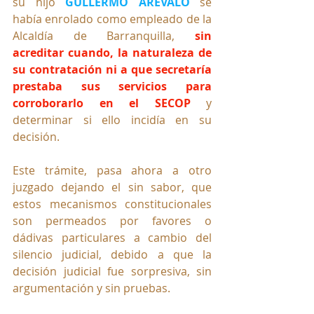
su hijo 
GULLERMO ARÉVALO
 se 
había enrolado como empleado de la 
Alcaldía de Barranquilla, 
sin 
acreditar cuando, la naturaleza de 
su contratación ni a que secretaría 
prestaba sus servicios para 
corroborarlo en el SECOP
 y 
determinar si ello incidía en su 
decisión.
Este trámite, pasa ahora a otro 
juzgado dejando el sin sabor, que 
estos mecanismos constitucionales 
son permeados por favores o 
dádivas particulares a cambio del 
silencio judicial, debido a que la 
decisión judicial fue sorpresiva, sin 
argumentación y sin pruebas.