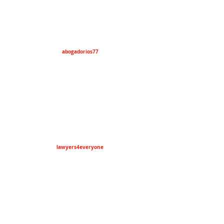
abogadorios77
lawyers4everyone