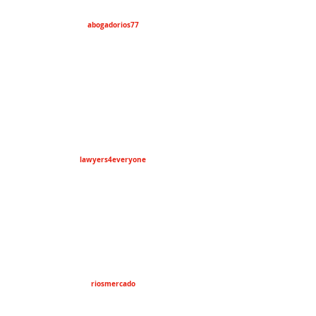
abogadorios77
lawyers4everyone
riosmercado