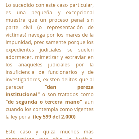
Lo sucedido con este caso particular, 
es una pequeña y excepcional 
muestra que un proceso penal sin 
parte civil (o representación de 
víctimas) navega por los mares de la 
impunidad, precisamente porque los 
expedientes judiciales se suelen 
adormecer, mimetizar y extraviar en 
los anaqueles judiciales por la 
insuficiencia de funcionarios y de 
investigadores, existen delitos que al 
parecer 
"dan pereza 
institucional"
 o son tratados como 
"de segunda o tercera mano" 
aun 
cuando los contempla como vigentes 
la ley penal 
(ley 599 del 2.000)
.
Este caso y quizá muchos más 
demuestran que sólo la justicia, 