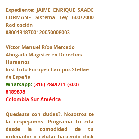
Expediente: JAIME ENRIQUE SAADE 
CORMANE Sistema Ley 600/2000 
Radicación 
08001318700120050008003
Víctor Manuel Ríos Mercado
Abogado Magister en Derechos 
Humanos
Instituto Europeo Campus Stellae 
de España
Whatsapp:
(316) 2849211-(300) 
8189898
Colombia-Sur América
Quedaste con dudas?. Nosotros te 
la despejamos. Programa tu cita 
desde la comodidad de tu 
ordenador o celular haciendo click 