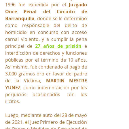
1996 fué expedida por el 
Juzgado 
Once Penal del Circuito de 
Barranquilla
, donde se le determinó 
como responsable del delito de 
homicidio en concurso con acceso 
carnal violento, y a cumplir la pena 
principal de 
27 años de prisión
 e 
interdicción de derechos y funciones 
públicas por el término de 10 años. 
Asi mismo, fué condenado al pago de 
3.000 gramos oro en favor del padre 
de la Víctima, 
MARTIN MESTRE 
YUNEZ
, como indemnización por los 
perjuicios ocasionados con los 
ilícitos.
Luego, mediante auto del 28 de mayo 
de 2021, el Juez Primero de Ejecución 
de Penas y Medidas de Seguridad de 