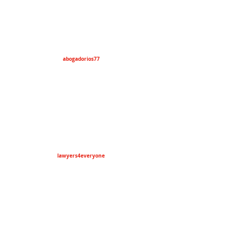
abogadorios77
lawyers4everyone