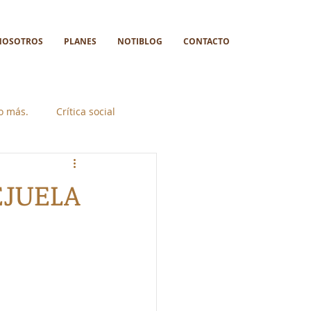
NOSOTROS
PLANES
NOTIBLOG
CONTACTO
go más.
Crítica social
EJUELA