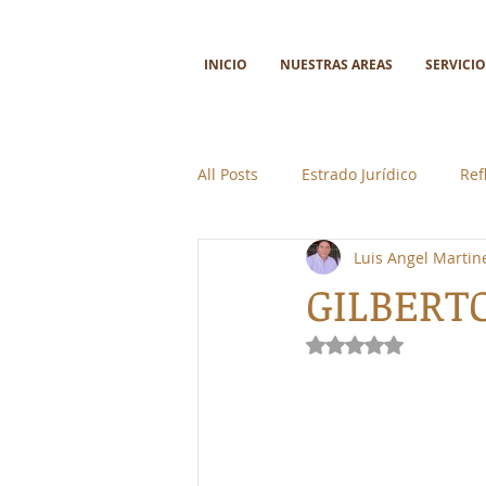
INICIO
NUESTRAS AREAS
SERVICIO
All Posts
Estrado Jurídico
Ref
Luis Angel Martin
Ciencia y tecnología
Colabor
GILBERT
Obtuvo NaN de 5 e