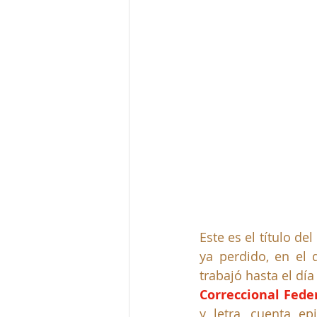
Este es el título d
ya perdido, en el 
trabajó hasta el día
Correccional Fede
y letra, cuenta e