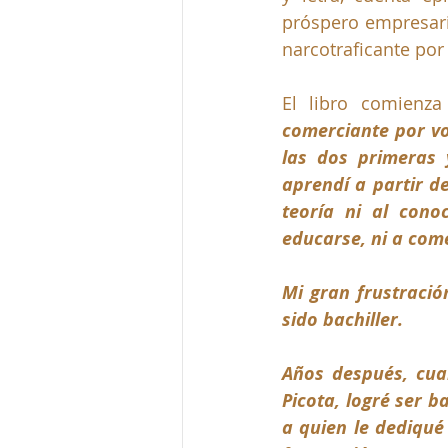
próspero empresari
narcotraficante por 
El libro comienza
comerciante por vo
las dos primeras 
aprendí a partir de
teoría ni al cono
educarse, ni a come
Mi gran frustració
sido bachiller. 
Años después, cua
Picota, logré ser ba
a quien le dediqué