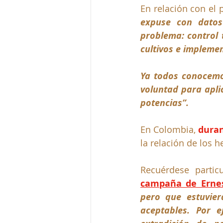
En relación con el 
expuse con datos 
problema: control t
cultivos e implemen
Ya todos conocemos
voluntad para aplic
potencias”.
En Colombia,
 duran
la relación de los 
Recuérdese partic
campaña de Erne
pero que estuvier
aceptables. Por e