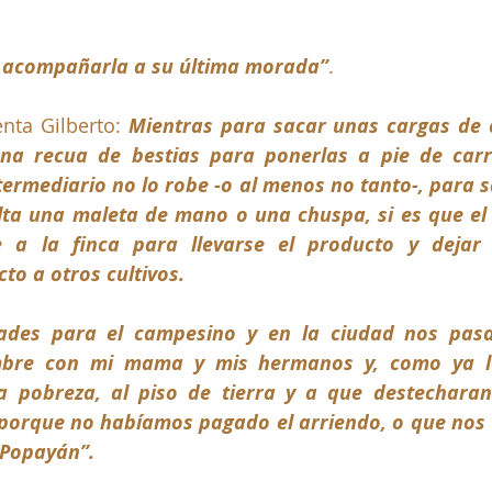
 acompañarla a su última morada”
. 
ta Gilberto: 
Mientras para sacar unas cargas de ca
na recua de bestias para ponerlas a pie de carre
termediario no lo robe -o al menos no tanto-, para sa
lta una maleta de mano o una chuspa, si es que el
e a la finca para llevarse el producto y dejar
to a otros cultivos. 
des para el campesino y en la ciudad nos pasab
bre con mi mama y mis hermanos y, como ya lo d
a pobreza, al piso de tierra y a que destecharan 
rque no habíamos pagado el arriendo, o que nos toc
 Popayán”.