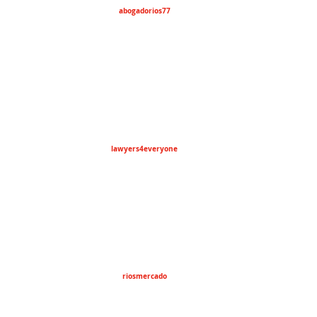
abogadorios77
lawyers4everyone
riosmercado