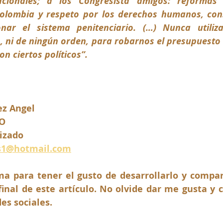
acionales; a los Congresista amigos: reformas 
olombia y respeto por los derechos humanos, const
nar el sistema penitenciario. (…) Nunca utiliz
s, ni de ningún orden, para robarnos el presupuesto
on ciertos políticos”.
ez Angel 
O
izado
s1@hotmail.com
a para tener el gusto de desarrollarlo y compart
inal de este artículo. No olvide dar me gusta y c
des sociales.