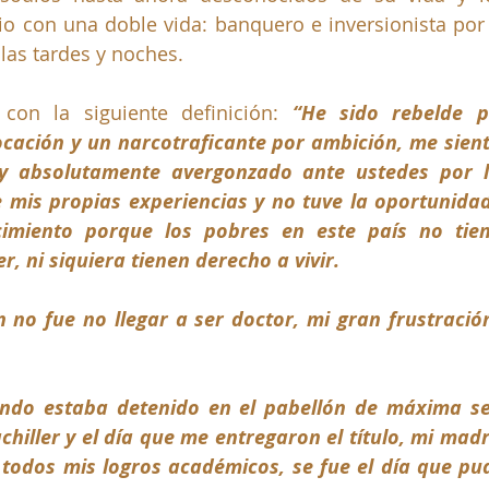
o con una doble vida: banquero e inversionista por
las tardes y noches. 
 con la siguiente definición: 
“He sido rebelde po
cación y un narcotraficante por ambición, me sient
y absolutamente avergonzado ante ustedes por la
 mis propias experiencias y no tuve la oportunidad 
cimiento porque los pobres en este país no tie
r, ni siquiera tienen derecho a vivir. 
n no fue no llegar a ser doctor, mi gran frustració
ndo estaba detenido en el pabellón de máxima se
chiller y el día que me entregaron el título, mi madre 
 todos mis logros académicos, se fue el día que pu