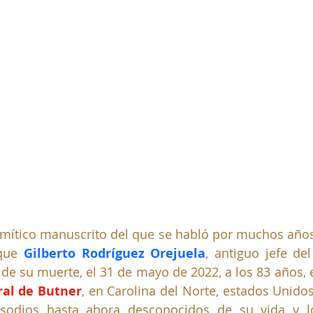
el mítico manuscrito del que se habló por muchos años 
que 
Gilberto Rodríguez Orejuela
, antiguo jefe del 
 de su muerte, el 31 de mayo de 2022, a los 83 años, e
ral de Butner
, en Carolina del Norte, estados Unidos
pisodios hasta ahora desconocidos de su vida y 