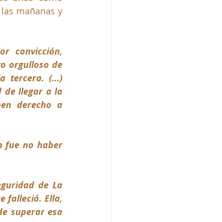
 las mañanas y 
r convicción, 
o orgulloso de 
 tercera. (…) 
de llegar a la 
nen derecho a 
n fue no haber 
guridad de La 
falleció. Ella, 
de superar esa 