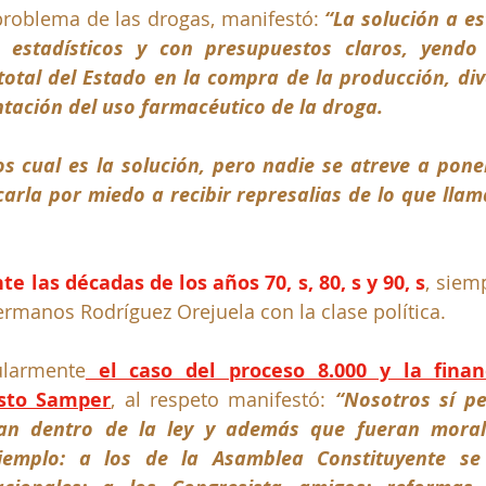
problema de las drogas, manifestó: 
“La solución a es
estadísticos y con presupuestos claros, yendo 
otal del Estado en la compra de la producción, dive
tación del uso farmacéutico de la droga. 
 cual es la solución, pero nadie se atreve a poner
arla por miedo a recibir represalias de lo que llam
te las décadas de los años 70, s, 80, s y 90, s
, siem
hermanos Rodríguez Orejuela con la clase política.
ularmente
 el caso del proceso 8.000 y la financ
sto Samper
, al respeto manifestó: 
“Nosotros sí pe
an dentro de la ley y además que fueran moral 
jemplo: a los de la Asamblea Constituyente se 