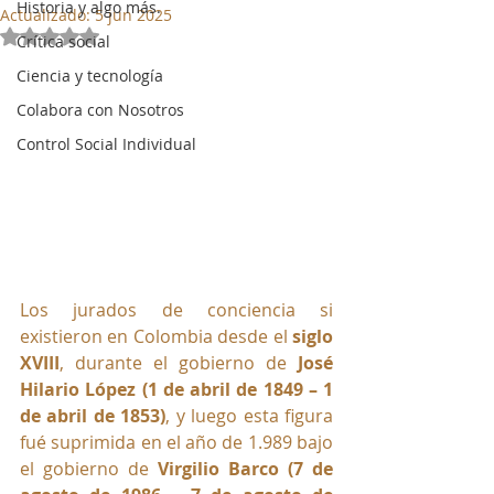
Historia y algo más.
Actualizado:
5 jun 2025
Obtuvo NaN de 5 estrellas.
Crítica social
Ciencia y tecnología
Colabora con Nosotros
Control Social Individual
Los jurados de conciencia si 
existieron en Colombia desde el 
siglo 
XVIII
, durante el gobierno de 
José 
Hilario López (
1 de abril de 1849 – 1 
de abril de 1853)
, y luego esta figura 
fué suprimida en el año de 1.989 bajo 
el gobierno de 
Virgilio Barco (
7 de 