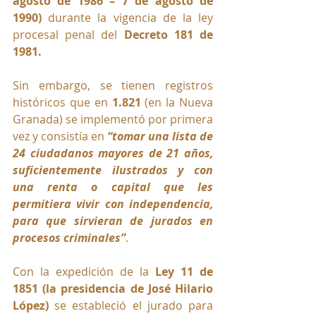
agosto de 1986 – 7 de agosto de 
1990)
 durante la vigencia de la ley 
procesal penal del 
Decreto 181 de 
1981
.
Sin embargo, se tienen registros 
históricos que en 
1.821
 (en la Nueva 
Granada) se implementó por primera 
vez y consistía en 
“tomar una lista de 
24 ciudadanos mayores de 21 años, 
suficientemente ilustrados y con 
una renta o capital que les 
permitiera vivir con independencia, 
para que sirvieran de jurados en 
procesos criminales”
.
Con la expedición de la 
Ley 11 de 
1851 (la presidencia de José Hilario 
López)
 se estableció el jurado para 