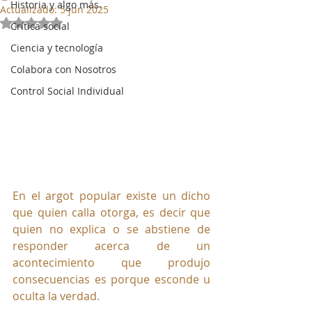
Historia y algo más.
Actualizado:
5 jun 2025
Obtuvo NaN de 5 estrellas.
Crítica social
Ciencia y tecnología
Colabora con Nosotros
Control Social Individual
En el argot popular existe un dicho 
que quien calla otorga, es decir que 
quien no explica o se abstiene de 
responder acerca de un 
acontecimiento que produjo 
consecuencias es porque esconde u 
oculta la verdad.