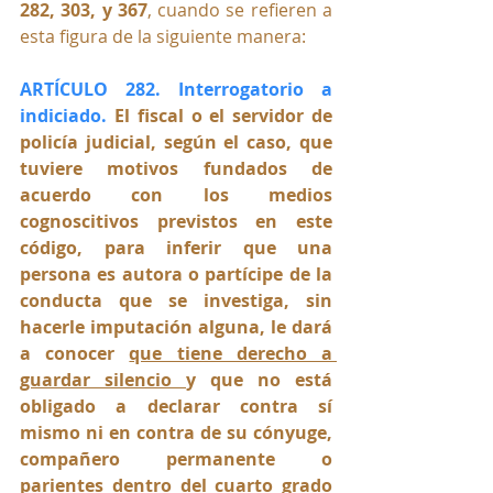
282, 303, y 367
, cuando se refieren a 
esta figura de la siguiente manera:
ARTÍCULO 282. Interrogatorio a 
indiciado. 
El fiscal o el servidor de 
policía judicial, según el caso, que 
tuviere motivos fundados de 
acuerdo con los medios 
cognoscitivos previstos en este 
código, para inferir que una 
persona es autora o partícipe de la 
conducta que se investiga, sin 
hacerle imputación alguna, le dará 
a conocer 
que tiene derecho a 
guardar silencio 
y que no está 
obligado a declarar contra sí 
mismo ni en contra de su cónyuge, 
compañero permanente o 
parientes dentro del cuarto grado 