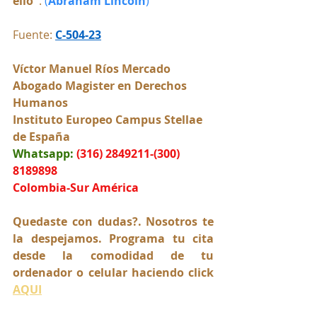
ello"
. 
(
Abraham Lincoln
)
Fuente: 
C-504-23
Víctor Manuel Ríos Mercado
Abogado Magister en Derechos 
Humanos
Instituto Europeo Campus Stellae 
de España
Whatsapp:
(316) 2849211-(300) 
8189898
Colombia-Sur América
Quedaste con dudas?. Nosotros te 
la despejamos. Programa tu cita 
desde la comodidad de tu 
ordenador o celular haciendo click 
AQUI