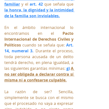
familiar
 y el 
art. 42
 que señala que 
la honra, la dignidad y la intimidad 
de la familia son inviolables.
En el ámbito internacional lo 
encontramos en el 
Pacto 
Internacional de Derechos Civiles y 
Políticos
 cuando se señala que: 
Art. 
14, numeral 3.
Durante el proceso, 
toda persona acusada de un delito 
tendrá derecho, en plena igualdad, a 
las siguientes garantías mínimas:
g) 
A 
no ser obligada a declarar contra sí 
misma ni a confesarse culpable.
La razón de ser? Sencilla, 
simplemente se busca con el mismo 
que el procesado no vaya a expresar 