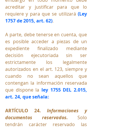
embargo en todo momento debe 
acreditar y justificar para que lo 
requiere y para que se utilizará 
(Ley 
1757 de 2015, art. 62)
.
A parte, debe tenerse en cuenta, que 
es posible acceder a piezas de un 
expediente finalizado mediante 
decisión ejecutoriada sin ser 
estrictamente los legalmente 
autorizados en el art. 123, siempre y 
cuando no sean aquellos que 
contengan la información reservada 
que dispone la 
ley
1755 DEL 2.015, 
art. 24, que señala:
ARTÍCULO 24. 
Informaciones y 
documentos reservados. 
Solo 
tendrán carácter reservado las 