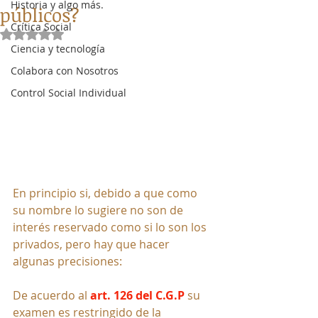
Historia y algo más.
públicos?
Crítica Social
Obtuvo NaN de 5 estrellas.
Ciencia y tecnología
Colabora con Nosotros
Control Social Individual
En principio si, debido a que como 
su nombre lo sugiere no son de 
interés reservado como si lo son los 
privados, pero hay que hacer 
algunas precisiones:
De acuerdo 
al 
art. 126 del C.G.P
 su 
examen es restringido de la 